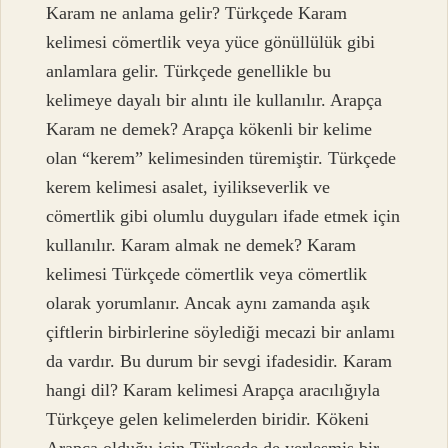
Karam ne anlama gelir? Türkçede Karam
kelimesi cömertlik veya yüce gönüllülük gibi
anlamlara gelir. Türkçede genellikle bu
kelimeye dayalı bir alıntı ile kullanılır. Arapça
Karam ne demek? Arapça kökenli bir kelime
olan “kerem” kelimesinden türemiştir. Türkçede
kerem kelimesi asalet, iyilikseverlik ve
cömertlik gibi olumlu duyguları ifade etmek için
kullanılır. Karam almak ne demek? Karam
kelimesi Türkçede cömertlik veya cömertlik
olarak yorumlanır. Ancak aynı zamanda aşık
çiftlerin birbirlerine söylediği mecazi bir anlamı
da vardır. Bu durum bir sevgi ifadesidir. Karam
hangi dil? Karam kelimesi Arapça aracılığıyla
Türkçeye gelen kelimelerden biridir. Kökeni