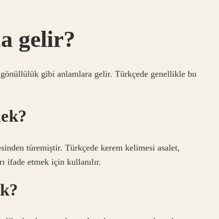
 gelir?
önüllülük gibi anlamlara gelir. Türkçede genellikle bu
mek?
sinden türemiştir. Türkçede kerem kelimesi asalet,
ı ifade etmek için kullanılır.
ek?