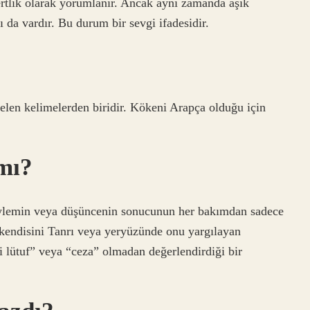
tlik olarak yorumlanır. Ancak aynı zamanda aşık
mı da vardır. Bu durum bir sevgi ifadesidir.
elen kelimelerden biridir. Kökeni Arapça olduğu için
mı?
ylemin veya düşüncenin sonucunun her bakımdan sadece
in kendisini Tanrı veya yeryüzünde onu yargılayan
i lütuf” veya “ceza” olmadan değerlendirdiği bir