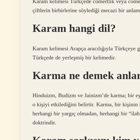
Karam kelimesi Türkçede cömertlik veya cömer
çiftlerin birbirlerine söylediği mecazi bir anla
Karam hangi dil?
Karam kelimesi Arapça aracılığıyla Türkçeye g
Türkçede de yerleşmiş bir kelimedir.
Karma ne demek anla
Hinduizm, Budizm ve Jainizm’de karma; bir e
o kişiyi etkilediğini belirtir. Karma, bir kişin
herhangi bir yargıç olmadan, herhangi bir “ilah
doktrindir.