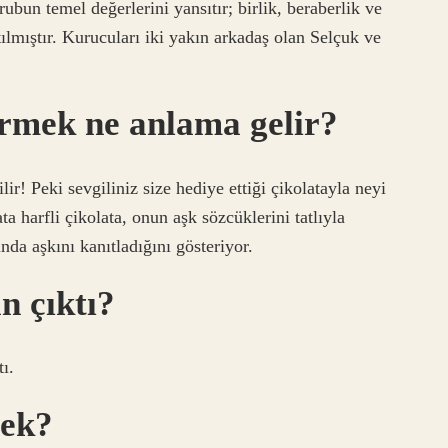
rubun temel değerlerini yansıtır; birlik, beraberlik ve
ılmıştır. Kurucuları iki yakın arkadaş olan Selçuk ve
ermek ne anlama gelir?
ir! Peki sevgiliniz size hediye ettiği çikolatayla neyi
ata harfli çikolata, onun aşk sözcüklerini tatlıyla
ında aşkını kanıtladığını gösteriyor.
 çıktı?
ı.
ek?