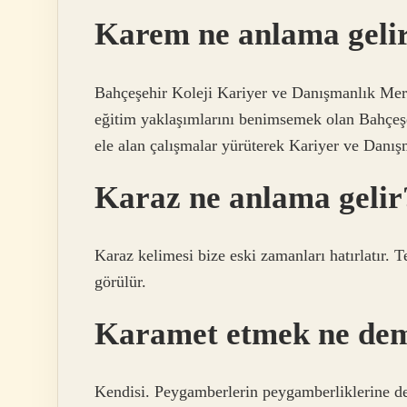
Karem ne anlama geli
Bahçeşehir Koleji Kariyer ve Danışmanlık Me
eğitim yaklaşımlarını benimsemek olan Bahçeşe
ele alan çalışmalar yürüterek Kariyer ve Dan
Karaz ne anlama gelir
Karaz kelimesi bize eski zamanları hatırlatır. T
görülür.
Karamet etmek ne de
Kendisi. Peygamberlerin peygamberliklerine del