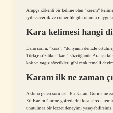
Arapça kökenli bir kelime olan “kerem” kelime
iyilikseverlik ve cömertlik gibi olumlu duygular
Kara kelimesi hangi di
Daha sonra, “kara”, “dünyanın denizle örtülme
Türkçe sözlükte “kara” sözcüğünün Arapça köke
kok ve yagız sözcükleri gibi renk temelli deyimle
Karam ilk ne zaman çı
Aklıma gelen soru ise “Eti Karam Gurme ne zam
Eti Karam Gurme gofretlerini kısa sürede temin
unutulmaz bir lezzet deneyimi yaşayabilirsiniz.