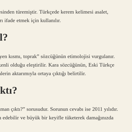
sinden türemiştir. Türkçede kerem kelimesi asalet,
ı ifade etmek için kullanılır.
l?
yen kısmı, toprak” sözcüğünün etimolojisi vurgulanır.
nli olduğu eleştirilir. Kara sözcüğünün, Eski Türkçe
rin aktarımıyla ortaya çıktığı belirtilir.
ktı?
an çıktı?” sorusudur. Sorunun cevabı ise 2011 yılıdır.
 edebilir ve büyük bir keyifle tüketerek damağınızda