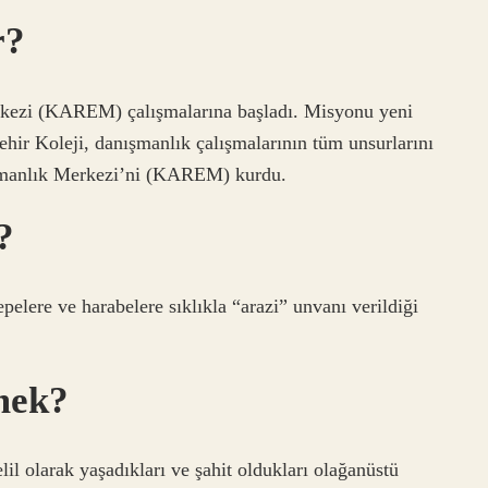
r?
rkezi (KAREM) çalışmalarına başladı. Misyonu yeni
hir Koleji, danışmanlık çalışmalarının tüm unsurlarını
ışmanlık Merkezi’ni (KAREM) kurdu.
?
epelere ve harabelere sıklıkla “arazi” unvanı verildiği
mek?
il olarak yaşadıkları ve şahit oldukları olağanüstü