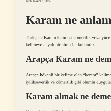
Tarih: Kasım 3, 2024
Karam ne anlama
Türkçede Karam kelimesi cömertlik veya yüce g
kelimeye dayalı bir alıntı ile kullanılır.
Arapça Karam ne de
Arapça kökenli bir kelime olan “kerem” kelime
iyilikseverlik ve cömertlik gibi olumlu duygular
Karam almak ne dem