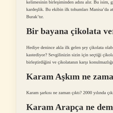
kelimesinin birleşiminden adını alır. Bu isim, g
kardeşlik. Bu ekibin ilk tohumları Manisa’da at
Burak’tır.
Bir bayana çikolata v
Hediye denince akla ilk gelen şey çikolata olabil
kastediyor? Sevgilinizin sizin için seçtiği çikol
birleştirdiğini ve çikolatanın karşı konulmazlığ
Karam Aşkım ne zaman
Karam şarkısı ne zaman çıktı? 2000 yılında çıkt
Karam Arapça ne dem