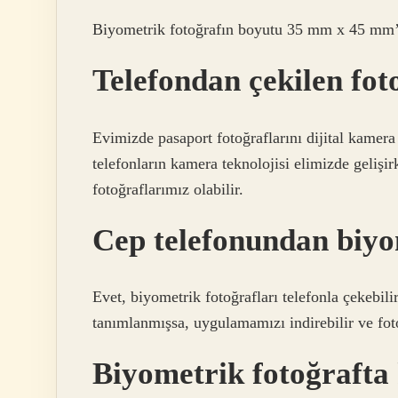
Biyometrik fotoğrafın boyutu 35 mm x 45 mm’d
Telefondan çekilen fot
Evimizde pasaport fotoğraflarını dijital kamer
telefonların kamera teknolojisi elimizde gelişi
fotoğraflarımız olabilir.
Cep telefonundan biyom
Evet, biyometrik fotoğrafları telefonla çekebil
tanımlanmışsa, uygulamamızı indirebilir ve fotoğ
Biyometrik fotoğraft