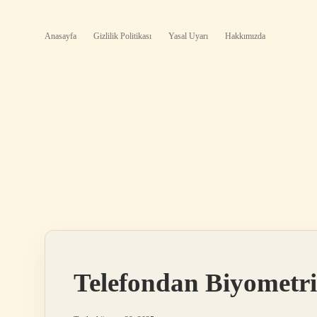
Anasayfa
Gizlilik Politikası
Yasal Uyarı
Hakkımızda
Telefondan Biyometri