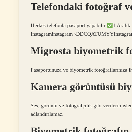
Telefondaki fotoğraf v
Herkes telefonla pasaport yapabilir
1 Aralık
Instagraminstagram ›DDCQATUMYYInsta
Migrosta biyometrik fo
Pasaportunuza ve biyometrik fotoğraflarınıza i
Kamera görüntüsü biy
Ses, görüntü ve fotoğrafçılık gibi verilerin işl
adlandırılamaz.
Biyometrik fotoğrafın 