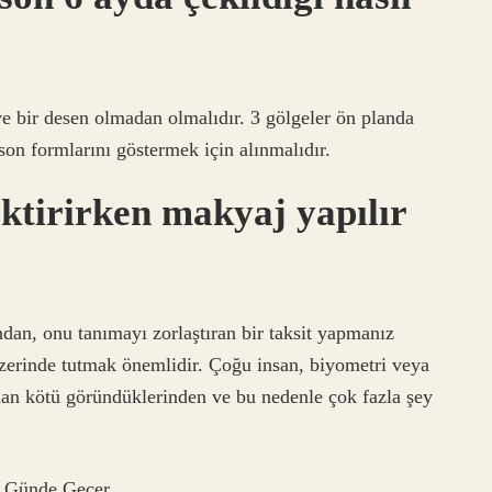
 bir desen olmadan olmalıdır. 3 gölgeler ön planda
 son formlarını göstermek için alınmalıdır.
ktirirken makyaj yapılır
dan, onu tanımayı zorlaştıran bir taksit yapmanız
erinde tutmak önemlidir. Çoğu insan, biyometri veya
zaman kötü göründüklerinden ve bu nedenle çok fazla şey
 Günde Geçer