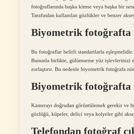
fotoğraflarında başka kimse veya başka bir nesn
Tarafından kullanılan gözlükler ve benzer akses
Biyometrik fotoğrafta
Bu fotoğraflar belirli standartlarla eşleşmelidi
Bununla birlikte, gülümseme yüz işlevlerinizi 
zorlaştırır. Bu nedenle biyometrik fotoğrafa nötr
Biyometrik fotoğrafta
Kamerayı doğrudan görüntülemek gerekir ve hi
gözlüğü, küpeler, delici veya kolyeler gibi akse
Telefondan fotoğraf çı