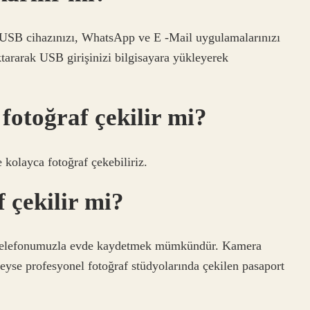
in USB cihazınızı, WhatsApp ve E -Mail uygulamalarınızı
aktararak USB girişinizi bilgisayara yükleyerek
fotoğraf çekilir mi?
e kolayca fotoğraf çekebiliriz.
 çekilir mi?
llı telefonumuzla evde kaydetmek mümkündür. Kamera
edeyse profesyonel fotoğraf stüdyolarında çekilen pasaport