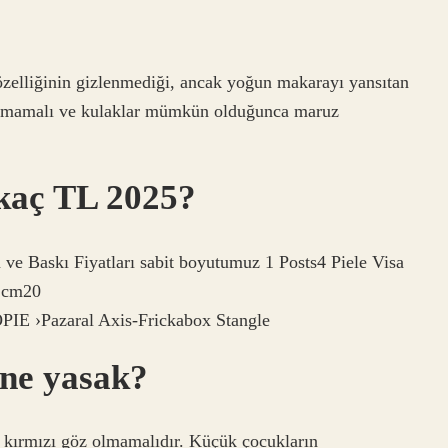
özelliğinin gizlenmediği, ancak yoğun makarayı yansıtan
patmamalı ve kulaklar mümkün olduğunca maruz
 kaç TL 2025?
ve Baskı Fiyatları sabit boyutumuz 1 Posts4 Piele Visa
 cm20
azaral Axis-Frickabox Stangle
 ne yasak?
 kırmızı göz olmamalıdır. Küçük çocukların