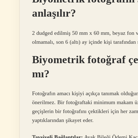
anlaşılır?
2 dudged edilmiş 50 mm x 60 mm, beyaz fon ve
olmamalı, son 6 (altı) ay içinde kişi tarafından
Biyometrik fotoğraf çe
mı?
Fotoğrafın amacı kişiyi açıkça tanımak olduğun
önerilmez. Bir fotoğraftaki minimum makam üz
geçişlerin bir fotoğrafını çektikleri için her 
yaptıklarından şikayet eder.
Tavsiyeli Bağlantılar:
Ayak Bileği Ödemi Kaç