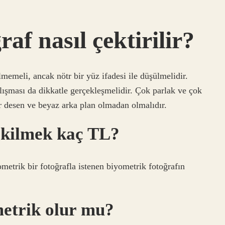
af nasıl çektirilir?
memeli, ancak nötr bir yüz ifadesi ile düşülmelidir.
şması da dikkatle gerçekleşmelidir. Çok parlak ve çok
ir desen ve beyaz arka plan olmadan olmalıdır.
ekilmek kaç TL?
metrik bir fotoğrafla istenen biyometrik fotoğrafın
etrik olur mu?