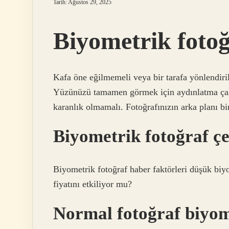
Tarih: Ağustos 29, 2025
Biyometrik fotoğr
Kafa öne eğilmemeli veya bir tarafa yönlendiril
Yüzünüzü tamamen görmek için aydınlatma çalı
karanlık olmamalı. Fotoğrafınızın arka planı b
Biyometrik fotoğraf ç
Biyometrik fotoğraf haber faktörleri düşük biyo
fiyatını etkiliyor mu?
Normal fotoğraf biyom