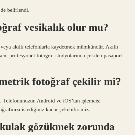
e belirlendi.
oğraf vesikalık olur mu?
a veya akıllı telefonlarla kaydetmek mümkündür. Akıllı
rken, profesyonel fotoğraf stüdyolarında çekilen pasaport
etrik fotoğraf çekilir mi?
ir. Telefonunuzun Android ve iOS’tan işlemcisi
rafınızı istediğiniz kadar çekebilirsiniz.
a kulak gözükmek zorunda