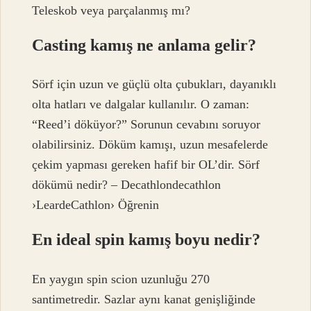
Teleskob veya parçalanmış mı?
Casting kamış ne anlama gelir?
Sörf için uzun ve güçlü olta çubukları, dayanıklı
olta hatları ve dalgalar kullanılır. O zaman:
“Reed’i döküyor?” Sorunun cevabını soruyor
olabilirsiniz. Döküm kamışı, uzun mesafelerde
çekim yapması gereken hafif bir OL’dir. Sörf
dökümü nedir? – Decathlondecathlon
›LeardeCathlon› Öğrenin
En ideal spin kamış boyu nedir?
En yaygın spin scion uzunluğu 270
santimetredir. Sazlar aynı kanat genişliğinde