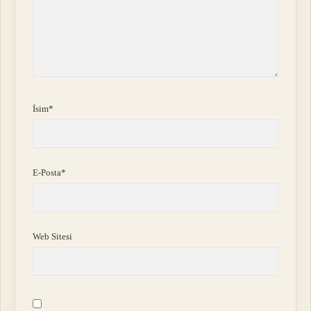
İsim*
E-Posta*
Web Sitesi