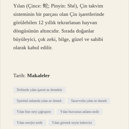
Yılan (Çince: 蛇; Pinyin: Shé), Çin takvim
sisteminin bir parçası olan Çin işaretlerinde
görülebilen 12 yıllık tekrarlanan hayvan
döngüsünün altıncıdır. Sırada doğanlar
büyüleyici, çok zeki, bilge, güzel ve sahibi
olarak kabul edilir.
Tarih:
Makaleler
Definede yılan işareti ne demektir
Spiritüel anlamda yılan ne demek
Tasavvufta yılan ne demek
Yılan bize neyi çağrıştırır
Yılan burcunun anlamı nedir
Yılan enerjisi nedir
Yılan görmek neyin habercisi