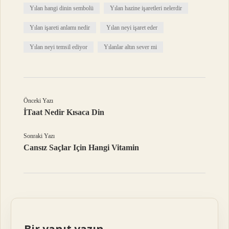
Yılan hangi dinin sembolü
Yılan hazine işaretleri nelerdir
Yılan işareti anlamı nedir
Yılan neyi işaret eder
Yılan neyi temsil ediyor
Yılanlar altın sever mi
Önceki Yazı
İTaat Nedir Kısaca Din
Sonraki Yazı
Cansız Saçlar Için Hangi Vitamin