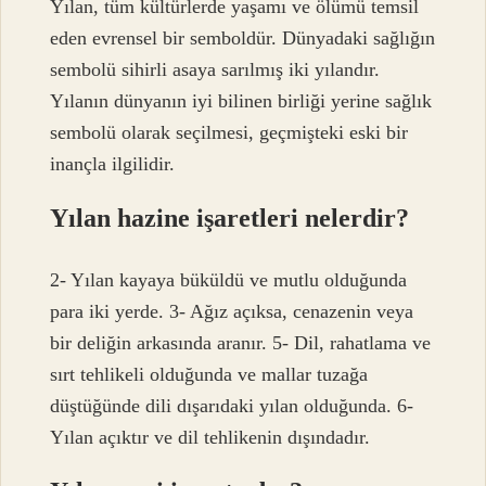
Yılan, tüm kültürlerde yaşamı ve ölümü temsil
eden evrensel bir semboldür. Dünyadaki sağlığın
sembolü sihirli asaya sarılmış iki yılandır.
Yılanın dünyanın iyi bilinen birliği yerine sağlık
sembolü olarak seçilmesi, geçmişteki eski bir
inançla ilgilidir.
Yılan hazine işaretleri nelerdir?
2- Yılan kayaya büküldü ve mutlu olduğunda
para iki yerde. 3- Ağız açıksa, cenazenin veya
bir deliğin arkasında aranır. 5- Dil, rahatlama ve
sırt tehlikeli olduğunda ve mallar tuzağa
düştüğünde dili dışarıdaki yılan olduğunda. 6-
Yılan açıktır ve dil tehlikenin dışındadır.