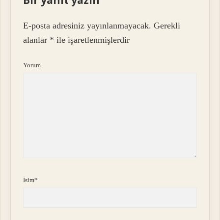
Bir yanıt yazın
E-posta adresiniz yayınlanmayacak.
Gerekli
alanlar
*
ile işaretlenmişlerdir
Yorum
İsim*