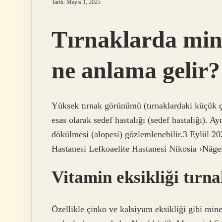
Tarih: Mayıs 1, 2025
Tırnaklarda min
ne anlama gelir?
Yüksek tırnak görünümü (tırnaklardaki küçük çuk
esas olarak sedef hastalığı (sedef hastalığı). A
dökülmesi (alopesi) gözlemlenebilir.3 Eylül 202
Hastanesi Lefkoaelite Hastanesi Nikosia ›Näge
Vitamin eksikliği tırna
Özellikle çinko ve kalsiyum eksikliği gibi mine