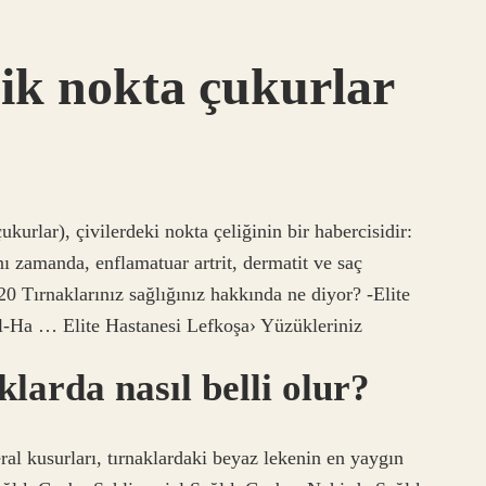
ik nokta çukurlar
urlar), çivilerdeki nokta çeliğinin bir habercisidir:
ynı zamanda, enflamatuar artrit, dermatit ve saç
0 Tırnaklarınız sağlığınız hakkında ne diyor? -Elite
l-Ha … Elite Hastanesi Lefkoşa› Yüzükleriniz
klarda nasıl belli olur?
ral kusurları, tırnaklardaki beyaz lekenin en yaygın