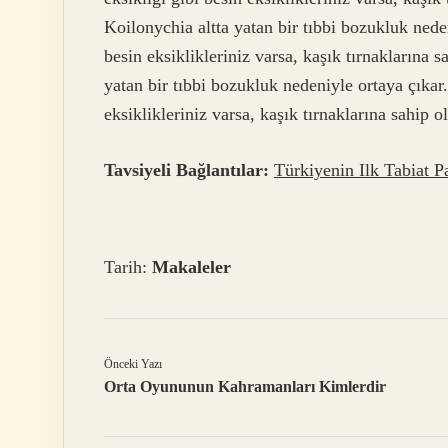
Koilonychia altta yatan bir tıbbi bozukluk nede
besin eksiklikleriniz varsa, kaşık tırnaklarına s
yatan bir tıbbi bozukluk nedeniyle ortaya çıkar
eksiklikleriniz varsa, kaşık tırnaklarına sahip o
Tavsiyeli Bağlantılar:
Türkiyenin Ilk Tabiat P
Tarih:
Makaleler
Önceki Yazı
Orta Oyununun Kahramanları Kimlerdir