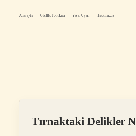
Anasayfa
Gizlilik Politikası
Yasal Uyarı
Hakkımızda
Tırnaktaki Delikler 