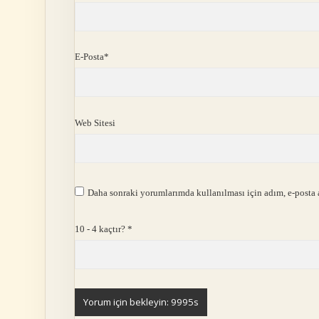
E-Posta*
Web Sitesi
Daha sonraki yorumlarımda kullanılması için adım, e-posta a
10 - 4 kaçtır?
*