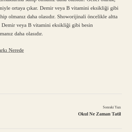
niyle ortaya çıkar. Demir veya B vitamini eksikliği gibi
ahip olmanız daha olasıdır. Showorijinali öncelikle altta
. Demir veya B vitamini eksikliği gibi besin
lmanız daha olasıdır.
arkı Nerede
Sonraki Yazı
Okul Ne Zaman Tatil