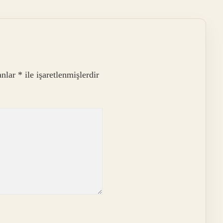
anlar
*
ile işaretlenmişlerdir