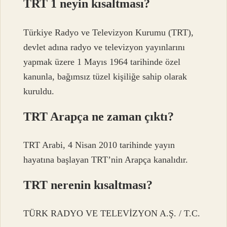
TRT 1 neyin kısaltması?
Türkiye Radyo ve Televizyon Kurumu (TRT),
devlet adına radyo ve televizyon yayınlarını
yapmak üzere 1 Mayıs 1964 tarihinde özel
kanunla, bağımsız tüzel kişiliğe sahip olarak
kuruldu.
TRT Arapça ne zaman çıktı?
TRT Arabi, 4 Nisan 2010 tarihinde yayın
hayatına başlayan TRT’nin Arapça kanalıdır.
TRT nerenin kısaltması?
TÜRK RADYO VE TELEVİZYON A.Ş. / T.C.