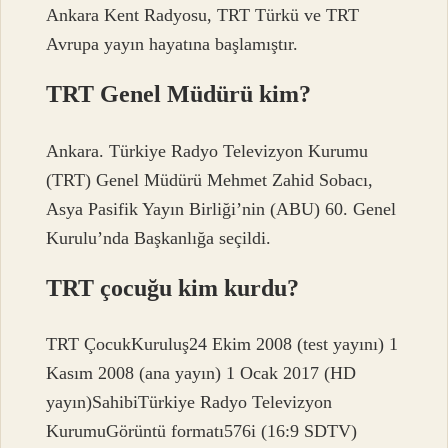
Ankara Kent Radyosu, TRT Türkü ve TRT
Avrupa yayın hayatına başlamıştır.
TRT Genel Müdürü kim?
Ankara. Türkiye Radyo Televizyon Kurumu
(TRT) Genel Müdürü Mehmet Zahid Sobacı,
Asya Pasifik Yayın Birliği’nin (ABU) 60. Genel
Kurulu’nda Başkanlığa seçildi.
TRT çocuğu kim kurdu?
TRT ÇocukKuruluş24 Ekim 2008 (test yayını) 1
Kasım 2008 (ana yayın) 1 Ocak 2017 (HD
yayın)SahibiTürkiye Radyo Televizyon
KurumuGörüntü formatı576i (16:9 SDTV)