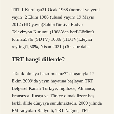
TRT 1 Kuruluşu31 Ocak 1968 (normal ve yerel
yayın) 2 Ekim 1986 (ulusal yayın) 19 Mayıs
2012 (HD yayın)SahibiTürkiye Radyo
Televizyon Kurumu (1968’den beri)Görüntü
formatı576i (SDTV) 1080i (HDTV)İzleyici
reytingi1,50%, Nisan 2021 ()30 satır daha
TRT hangi dillerde?
“Tanık olmaya hazır mısınız?” sloganıyla 17
Ekim 2009’da yayın hayatına başlayan TRT
Belgesel Kanalı Türkiye; İngilizce, Almanca,
Fransızca, Rusça ve Türkçe olmak üzere beş
farklı dilde dünyaya sunulmaktadır. 2009 yılında
FM radyoları Radyo 6, TRT Nağme, TRT