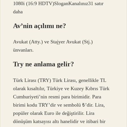
1080i (16:9 HDTV)SloganKanalınız31 satır
daha
Av’nin açılımı ne?
Avukat (Atty.) ve Stajyer Avukat (Stj.)
ünvanları.
Try ne anlama gelir?
Türk Lirası (TRY) Türk Lirası, genellikle TL
olarak kısaltılır, Türkiye ve Kuzey Kıbrıs Türk
Cumhuriyeti’nin resmi para birimidir. Para
birimi kodu TRY’dir ve sembolü ₺’dir. Lira,
popüler olarak Euro ile değiştirilir. Lira
dönüşüm katsayısı altı hanelidir ve itibari bir