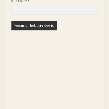
9 - 5 kaçtır?
*