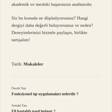
akademik ve mesleki başarınızın anahtarıdır.
Siz bu konuda ne düşünüyorsunuz? Hangi
dergiyi daha değerli buluyorsunuz ve neden?
Deneyimlerinizi bizimle paylaşın, birlikte
tartışalım!
Tarih:
Makaleler
Önceki Yazı
Fonksiyonel tıp uygulamaları nelerdir ?
Sonraki Yazı
Fil hastalığı nasıl bulaşır ?