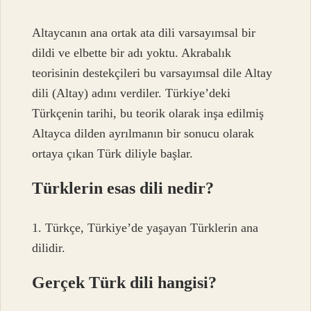
Altaycanın ana ortak ata dili varsayımsal bir
dildi ve elbette bir adı yoktu. Akrabalık
teorisinin destekçileri bu varsayımsal dile Altay
dili (Altay) adını verdiler. Türkiye’deki
Türkçenin tarihi, bu teorik olarak inşa edilmiş
Altayca dilden ayrılmanın bir sonucu olarak
ortaya çıkan Türk diliyle başlar.
Türklerin esas dili nedir?
1. Türkçe, Türkiye’de yaşayan Türklerin ana
dilidir.
Gerçek Türk dili hangisi?