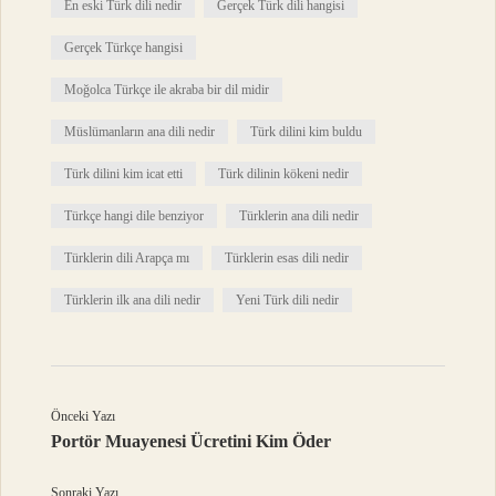
En eski Türk dili nedir
Gerçek Türk dili hangisi
Gerçek Türkçe hangisi
Moğolca Türkçe ile akraba bir dil midir
Müslümanların ana dili nedir
Türk dilini kim buldu
Türk dilini kim icat etti
Türk dilinin kökeni nedir
Türkçe hangi dile benziyor
Türklerin ana dili nedir
Türklerin dili Arapça mı
Türklerin esas dili nedir
Türklerin ilk ana dili nedir
Yeni Türk dili nedir
Önceki Yazı
Portör Muayenesi Ücretini Kim Öder
Sonraki Yazı