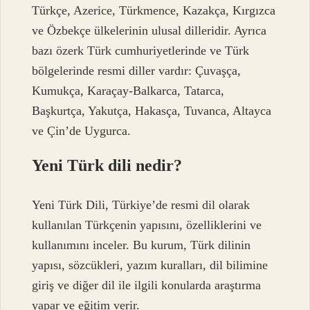
Türkçe, Azerice, Türkmence, Kazakça, Kırgızca
ve Özbekçe ülkelerinin ulusal dilleridir. Ayrıca
bazı özerk Türk cumhuriyetlerinde ve Türk
bölgelerinde resmi diller vardır: Çuvaşça,
Kumukça, Karaçay-Balkarca, Tatarca,
Başkurtça, Yakutça, Hakasça, Tuvanca, Altayca
ve Çin’de Uygurca.
Yeni Türk dili nedir?
Yeni Türk Dili, Türkiye’de resmi dil olarak
kullanılan Türkçenin yapısını, özelliklerini ve
kullanımını inceler. Bu kurum, Türk dilinin
yapısı, sözcükleri, yazım kuralları, dil bilimine
giriş ve diğer dil ile ilgili konularda araştırma
yapar ve eğitim verir.