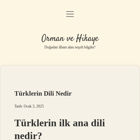
menüyü
Anasayfa
aç
Gizlilik Politikası
Orman ve Hikaye
Yasal Uyarı
Doğadan ilham alan neşeli bilgiler!
Hakkımızda
Türklerin Dili Nedir
Tarih: Ocak 3, 2025
Türklerin ilk ana dili
nedir?