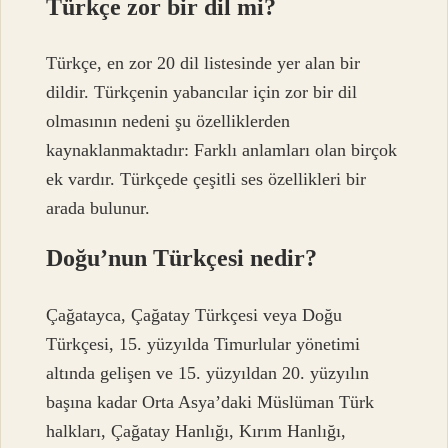
Türkçe zor bir dil mi?
Türkçe, en zor 20 dil listesinde yer alan bir
dildir. Türkçenin yabancılar için zor bir dil
olmasının nedeni şu özelliklerden
kaynaklanmaktadır: Farklı anlamları olan birçok
ek vardır. Türkçede çeşitli ses özellikleri bir
arada bulunur.
Doğu’nun Türkçesi nedir?
Çağatayca, Çağatay Türkçesi veya Doğu
Türkçesi, 15. yüzyılda Timurlular yönetimi
altında gelişen ve 15. yüzyıldan 20. yüzyılın
başına kadar Orta Asya’daki Müslüman Türk
halkları, Çağatay Hanlığı, Kırım Hanlığı,