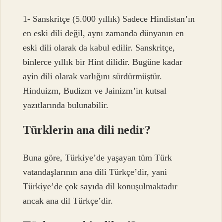
1- Sanskritçe (5.000 yıllık) Sadece Hindistan’ın
en eski dili değil, aynı zamanda dünyanın en
eski dili olarak da kabul edilir. Sanskritçe,
binlerce yıllık bir Hint dilidir. Bugüne kadar
ayin dili olarak varlığını sürdürmüştür.
Hinduizm, Budizm ve Jainizm’in kutsal
yazıtlarında bulunabilir.
Türklerin ana dili nedir?
Buna göre, Türkiye’de yaşayan tüm Türk
vatandaşlarının ana dili Türkçe’dir, yani
Türkiye’de çok sayıda dil konuşulmaktadır
ancak ana dil Türkçe’dir.