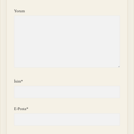
Yorum
İsim*
E-Posta*