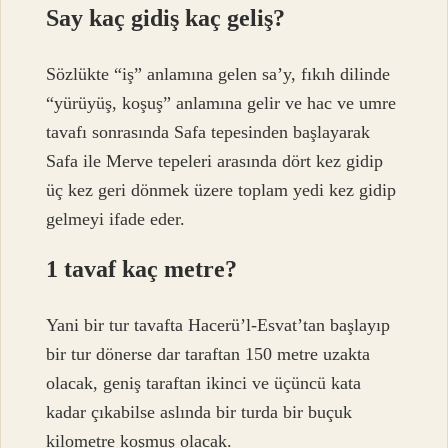
Say kaç gidiş kaç geliş?
Sözlükte “iş” anlamına gelen sa’y, fıkıh dilinde
“yürüyüş, koşuş” anlamına gelir ve hac ve umre
tavafı sonrasında Safa tepesinden başlayarak
Safa ile Merve tepeleri arasında dört kez gidip
üç kez geri dönmek üzere toplam yedi kez gidip
gelmeyi ifade eder.
1 tavaf kaç metre?
Yani bir tur tavafta Hacerü’l-Esvat’tan başlayıp
bir tur dönerse dar taraftan 150 metre uzakta
olacak, geniş taraftan ikinci ve üçüncü kata
kadar çıkabilse aslında bir turda bir buçuk
kilometre koşmuş olacak.