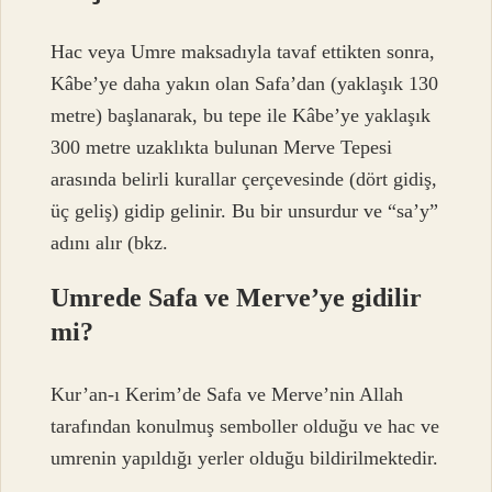
Hac veya Umre maksadıyla tavaf ettikten sonra,
Kâbe’ye daha yakın olan Safa’dan (yaklaşık 130
metre) başlanarak, bu tepe ile Kâbe’ye yaklaşık
300 metre uzaklıkta bulunan Merve Tepesi
arasında belirli kurallar çerçevesinde (dört gidiş,
üç geliş) gidip gelinir. Bu bir unsurdur ve “sa’y”
adını alır (bkz.
Umrede Safa ve Merve’ye gidilir
mi?
Kur’an-ı Kerim’de Safa ve Merve’nin Allah
tarafından konulmuş semboller olduğu ve hac ve
umrenin yapıldığı yerler olduğu bildirilmektedir.