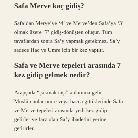
Safa Merve kaç gidiş?
Safa’dan Merve’ye ‘4’ ve Merve’den Safa’ya ‘3’
olmak üzere ‘7’ gidiş-dönüşten oluşur. Tüm
tavaflardan sonra Sa’y yapmak gerekmez. Sa’y
sadece Hac ve Umre için bir kez yapılır.
Safa ve Merve tepeleri arasında 7
kez gidip gelmek nedir?
Arapçada “çakmak taşı” anlamına gelir.
Müslümanlar umre veya hacca gittiklerinde Safa
ve Merve tepeleri arasında yedi kez gidip
gelirler ve farz olan Sa’y ibadetini yerine
getirirler.