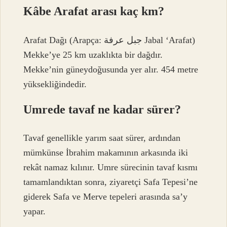
Kâbe Arafat arası kaç km?
Arafat Dağı (Arapça: جبل عرفة Jabal ‘Arafat)
Mekke’ye 25 km uzaklıkta bir dağdır.
Mekke’nin güneydoğusunda yer alır. 454 metre
yüksekliğindedir.
Umrede tavaf ne kadar sürer?
Tavaf genellikle yarım saat sürer, ardından
mümkünse İbrahim makamının arkasında iki
rekât namaz kılınır. Umre sürecinin tavaf kısmı
tamamlandıktan sonra, ziyaretçi Safa Tepesi’ne
giderek Safa ve Merve tepeleri arasında sa’y
yapar.