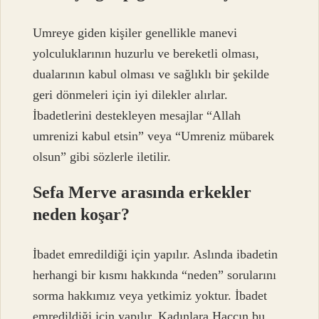
Umreye giden kişiler genellikle manevi
yolculuklarının huzurlu ve bereketli olması,
dualarının kabul olması ve sağlıklı bir şekilde
geri dönmeleri için iyi dilekler alırlar.
İbadetlerini destekleyen mesajlar “Allah
umrenizi kabul etsin” veya “Umreniz mübarek
olsun” gibi sözlerle iletilir.
Sefa Merve arasında erkekler
neden koşar?
İbadet emredildiği için yapılır. Aslında ibadetin
herhangi bir kısmı hakkında “neden” sorularını
sorma hakkımız veya yetkimiz yoktur. İbadet
emredildiği için yapılır. Kadınlara Haccın bu