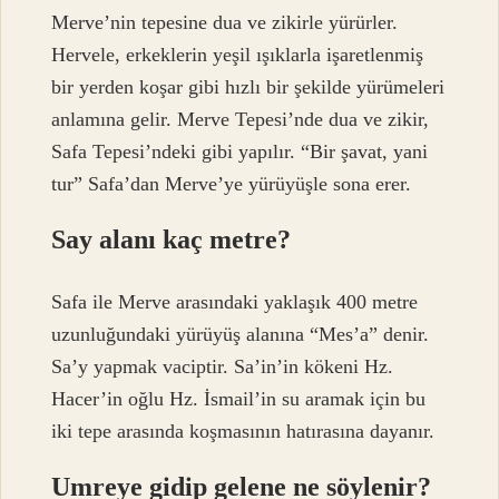
Merve’nin tepesine dua ve zikirle yürürler.
Hervele, erkeklerin yeşil ışıklarla işaretlenmiş
bir yerden koşar gibi hızlı bir şekilde yürümeleri
anlamına gelir. Merve Tepesi’nde dua ve zikir,
Safa Tepesi’ndeki gibi yapılır. “Bir şavat, yani
tur” Safa’dan Merve’ye yürüyüşle sona erer.
Say alanı kaç metre?
Safa ile Merve arasındaki yaklaşık 400 metre
uzunluğundaki yürüyüş alanına “Mes’a” denir.
Sa’y yapmak vaciptir. Sa’in’in kökeni Hz.
Hacer’in oğlu Hz. İsmail’in su aramak için bu
iki tepe arasında koşmasının hatırasına dayanır.
Umreye gidip gelene ne söylenir?