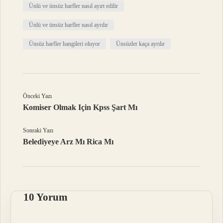
Ünlü ve ünsüz harfler nasıl ayırt edilir
Ünlü ve ünsüz harfler nasıl ayrılır
Ünsüz harfler hangileri oluyor
Ünsüzler kaça ayrılır
Önceki Yazı
Komiser Olmak Için Kpss Şart Mı
Sonraki Yazı
Belediyeye Arz Mı Rica Mı
10 Yorum