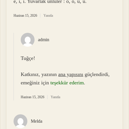
e, ı, i. Yuvarlak ünlüler : o, ö, u, ü.
Haziran 15, 2026
Yanıtla
admin
Tuğçe!
Katkınız, yazının
ana yapısını
güçlendirdi,
emeğiniz için
teşekkür ederim
.
Haziran 15, 2026
Yanıtla
Melda