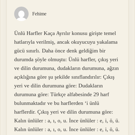
Fehime
Ünlü Harfler Kaça Ayrılır konusu girişte temel
hatlarıyla verilmiş, ancak okuyucuyu yakalama
gücü sınırlı. Daha önce denk geldiğim bir
durumda şöyle olmuştu: Ünlü harfler, çıkış yeri
ve dilin durumuna, dudakların durumuna, ağzın
açıklığına göre şu şekilde sınıflandırılır: Çıkış
yeri ve dilin durumuna göre: Dudakların
durumuna göre: Türkçe alfabesinde 29 harf
bulunmaktadır ve bu harflerden ‘i ünlü
harflerdir. Çıkış yeri ve dilin durumuna göre:
Kalın ünlüler : a, ı, o, u. İnce ünlüler : e, i, ö, ü.
Kalın ünlüler : a, ı, o, u. İnce ünlüler : e, i, ö, ü.