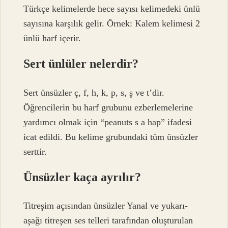
Türkçe kelimelerde hece sayısı kelimedeki ünlü
sayısına karşılık gelir. Örnek: Kalem kelimesi 2
ünlü harf içerir.
Sert ünlüler nelerdir?
Sert ünsüzler ç, ​​​​f, h, k, p, s, ş ve t’dir.
Öğrencilerin bu harf grubunu ezberlemelerine
yardımcı olmak için “peanuts s a hap” ifadesi
icat edildi. Bu kelime grubundaki tüm ünsüzler
serttir.
Ünsüzler kaça ayrılır?
Titreşim açısından ünsüzler Yanal ve yukarı-
aşağı titreşen ses telleri tarafından oluşturulan