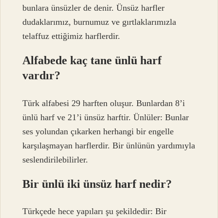
bunlara ünsüzler de denir. Ünsüz harfler
dudaklarımız, burnumuz ve gırtlaklarımızla
telaffuz ettiğimiz harflerdir.
Alfabede kaç tane ünlü harf
vardır?
Türk alfabesi 29 harften oluşur. Bunlardan 8’i
ünlü harf ve 21’i ünsüz harftir. Ünlüler: Bunlar
ses yolundan çıkarken herhangi bir engelle
karşılaşmayan harflerdir. Bir ünlünün yardımıyla
seslendirilebilirler.
Bir ünlü iki ünsüz harf nedir?
Türkçede hece yapıları şu şekildedir: Bir