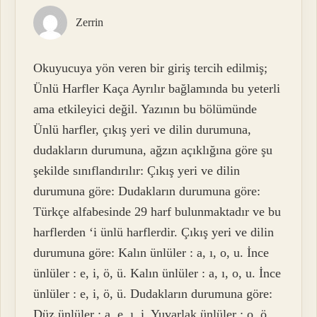
Zerrin
Okuyucuya yön veren bir giriş tercih edilmiş;
Ünlü Harfler Kaça Ayrılır bağlamında bu yeterli
ama etkileyici değil. Yazının bu bölümünde
Ünlü harfler, çıkış yeri ve dilin durumuna,
dudakların durumuna, ağzın açıklığına göre şu
şekilde sınıflandırılır: Çıkış yeri ve dilin
durumuna göre: Dudakların durumuna göre:
Türkçe alfabesinde 29 harf bulunmaktadır ve bu
harflerden ‘i ünlü harflerdir. Çıkış yeri ve dilin
durumuna göre: Kalın ünlüler : a, ı, o, u. İnce
ünlüler : e, i, ö, ü. Kalın ünlüler : a, ı, o, u. İnce
ünlüler : e, i, ö, ü. Dudakların durumuna göre:
Düz ünlüler : a, e, ı, i. Yuvarlak ünlüler : o, ö,