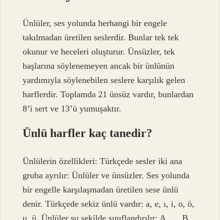
Ünlüler, ses yolunda herhangi bir engele
takılmadan üretilen seslerdir. Bunlar tek tek
okunur ve heceleri oluşturur. Ünsüzler, tek
başlarına söylenemeyen ancak bir ünlünün
yardımıyla söylenebilen seslere karşılık gelen
harflerdir. Toplamda 21 ünsüz vardır, bunlardan
8’i sert ve 13’ü yumuşaktır.
Ünlü harfler kaç tanedir?
Ünlülerin özellikleri: Türkçede sesler iki ana
gruba ayrılır: Ünlüler ve ünsüzler. Ses yolunda
bir engelle karşılaşmadan üretilen sese ünlü
denir. Türkçede sekiz ünlü vardır: a, e, ı, i, o, ö,
u, ü. Ünlüler şu şekilde sınıflandırılır: A. … B.