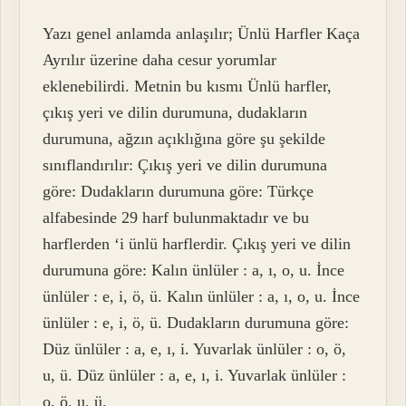
Yazı genel anlamda anlaşılır; Ünlü Harfler Kaça
Ayrılır üzerine daha cesur yorumlar
eklenebilirdi. Metnin bu kısmı Ünlü harfler,
çıkış yeri ve dilin durumuna, dudakların
durumuna, ağzın açıklığına göre şu şekilde
sınıflandırılır: Çıkış yeri ve dilin durumuna
göre: Dudakların durumuna göre: Türkçe
alfabesinde 29 harf bulunmaktadır ve bu
harflerden ‘i ünlü harflerdir. Çıkış yeri ve dilin
durumuna göre: Kalın ünlüler : a, ı, o, u. İnce
ünlüler : e, i, ö, ü. Kalın ünlüler : a, ı, o, u. İnce
ünlüler : e, i, ö, ü. Dudakların durumuna göre:
Düz ünlüler : a, e, ı, i. Yuvarlak ünlüler : o, ö,
u, ü. Düz ünlüler : a, e, ı, i. Yuvarlak ünlüler :
o, ö, u, ü.