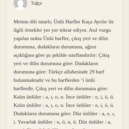
Tuğçe
Metnin dili tutarlı; Ünlü Harfler Kaça Ayrılır ile
ilgili örnekler yer yer tekrar ediyor. Asıl vurgu
yapılan nokta Ünlü harfler, çıkış yeri ve dilin
durumuna, dudakların durumuna, ağzın
açıklığına göre şu şekilde sınıflandırılır: Çıkış
yeri ve dilin durumuna göre: Dudakların
durumuna göre: Türkçe alfabesinde 29 harf
bulunmaktadır ve bu harflerden ‘i ünlü
harflerdir. Çıkış yeri ve dilin durumuna göre:
Kalın ünlüler : a, ı, o, u. İnce ünlüler : e, i, ö, ü.
Kalın ünlüler : a, ı, o, u. İnce ünlüler : e, i, ö, ü.
Dudakların durumuna göre: Düz ünlüler : a, e, ı,
i. Yuvarlak ünlüler : o, ö, u, ü. Düz ünlüler : a,