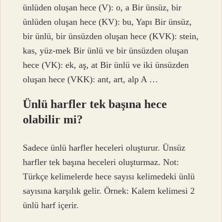
ünlüden oluşan hece (V): o, a Bir ünsüz, bir
ünlüden oluşan hece (KV): bu, Yapı Bir ünsüz,
bir ünlü, bir ünsüzden oluşan hece (KVK): stein,
kas, yüz-mek Bir ünlü ve bir ünsüzden oluşan
hece (VK): ek, aş, at Bir ünlü ve iki ünsüzden
oluşan hece (VKK): ant, art, alp A …
Ünlü harfler tek başına hece
olabilir mi?
Sadece ünlü harfler heceleri oluşturur. Ünsüz
harfler tek başına heceleri oluşturmaz. Not:
Türkçe kelimelerde hece sayısı kelimedeki ünlü
sayısına karşılık gelir. Örnek: Kalem kelimesi 2
ünlü harf içerir.