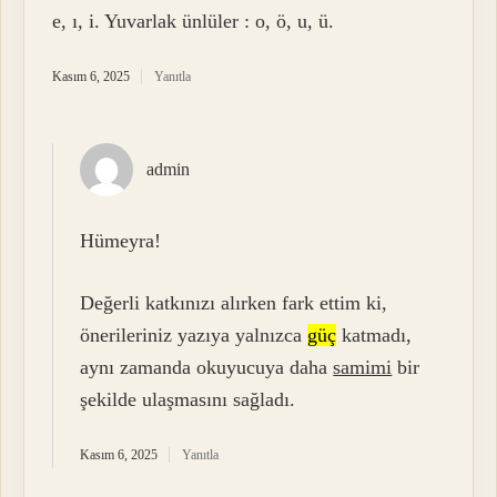
e, ı, i. Yuvarlak ünlüler : o, ö, u, ü.
Kasım 6, 2025
Yanıtla
admin
Hümeyra!
Değerli katkınızı alırken fark ettim ki,
önerileriniz yazıya yalnızca
güç
katmadı,
aynı zamanda okuyucuya daha
samimi
bir
şekilde ulaşmasını sağladı.
Kasım 6, 2025
Yanıtla