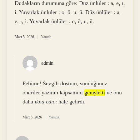
Dudakların durumuna göre: Düz ünlüler : a, e, ı,
i. Yuvarlak ünlüler : o, ö, u, ü. Düz ünlüler : a,
e, ı, i. Yuvarlak ünlüler : o, ö, u, ü.
Mart 5, 2026
Yanıtla
admin
Fehime! Sevgili dostum, sunduğunuz
öneriler yazının kapsamını
genişletti
ve onu
daha
ikna edici
hale getirdi.
Mart 5, 2026
Yanıtla