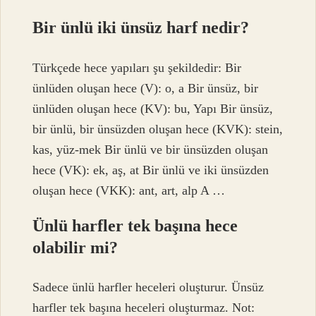
Bir ünlü iki ünsüz harf nedir?
Türkçede hece yapıları şu şekildedir: Bir
ünlüden oluşan hece (V): o, a Bir ünsüz, bir
ünlüden oluşan hece (KV): bu, Yapı Bir ünsüz,
bir ünlü, bir ünsüzden oluşan hece (KVK): stein,
kas, yüz-mek Bir ünlü ve bir ünsüzden oluşan
hece (VK): ek, aş, at Bir ünlü ve iki ünsüzden
oluşan hece (VKK): ant, art, alp A …
Ünlü harfler tek başına hece
olabilir mi?
Sadece ünlü harfler heceleri oluşturur. Ünsüz
harfler tek başına heceleri oluşturmaz. Not: