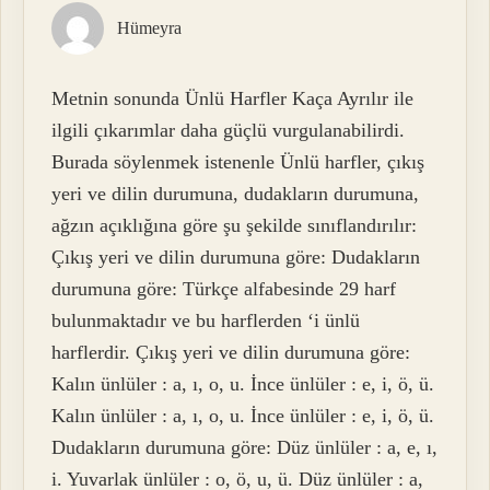
Hümeyra
Metnin sonunda Ünlü Harfler Kaça Ayrılır ile
ilgili çıkarımlar daha güçlü vurgulanabilirdi.
Burada söylenmek istenenle Ünlü harfler, çıkış
yeri ve dilin durumuna, dudakların durumuna,
ağzın açıklığına göre şu şekilde sınıflandırılır:
Çıkış yeri ve dilin durumuna göre: Dudakların
durumuna göre: Türkçe alfabesinde 29 harf
bulunmaktadır ve bu harflerden ‘i ünlü
harflerdir. Çıkış yeri ve dilin durumuna göre:
Kalın ünlüler : a, ı, o, u. İnce ünlüler : e, i, ö, ü.
Kalın ünlüler : a, ı, o, u. İnce ünlüler : e, i, ö, ü.
Dudakların durumuna göre: Düz ünlüler : a, e, ı,
i. Yuvarlak ünlüler : o, ö, u, ü. Düz ünlüler : a,