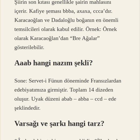
Şiirin son kıtası genellikle şairin mahlasını
içerir. Kafiye şeması bbba, axaxa, ccca’dır.
Karacaoğlan ve Dadaloğlu boğanın en önemli
temsilcileri olarak kabul edilir. Örnek: Örnek
olarak Karacaoğlan’dan “Bre Ağalar”
gösterilebilir.
Aaab hangi nazım şekli?
Sone: Servet-i Fünun döneminde Fransızlardan
edebiyatımıza girmiştir. Toplam 14 dizeden
oluşur. Uyak düzeni abab – abba – ccd – ede
şeklindedir.
Varsağı ve şarkı hangi tarz?