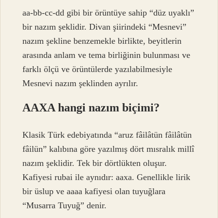
aa-bb-cc-dd gibi bir örüntüye sahip “düz uyaklı”
bir nazım şeklidir. Divan şiirindeki “Mesnevi”
nazım şekline benzemekle birlikte, beyitlerin
arasında anlam ve tema birliğinin bulunması ve
farklı ölçü ve örüntülerde yazılabilmesiyle
Mesnevi nazım şeklinden ayrılır.
AAXA hangi nazım biçimi?
Klasik Türk edebiyatında “aruz fâilâtün fâilâtün
fâilün” kalıbına göre yazılmış dört mısralık millî
nazım şeklidir. Tek bir dörtlükten oluşur.
Kafiyesi rubai ile aynıdır: aaxa. Genellikle lirik
bir üslup ve aaaa kafiyesi olan tuyuğlara
“Musarra Tuyuğ” denir.