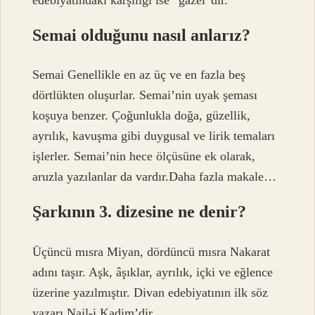
Semai olduğunu nasıl anlarız?
Semai Genellikle en az üç ve en fazla beş
dörtlükten oluşurlar. Semai’nin uyak şeması
koşuya benzer. Çoğunlukla doğa, güzellik,
ayrılık, kavuşma gibi duygusal ve lirik temaları
işlerler. Semai’nin hece ölçüsüne ek olarak,
aruzla yazılanlar da vardır.Daha fazla makale…
Şarkının 3. dizesine ne denir?
Üçüncü mısra Miyan, dördüncü mısra Nakarat
adını taşır. Aşk, âşıklar, ayrılık, içki ve eğlence
üzerine yazılmıştır. Divan edebiyatının ilk söz
yazarı Nail-i Kadim’dir.