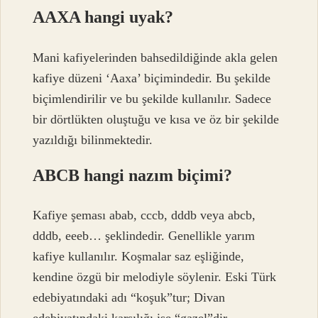
AAXA hangi uyak?
Mani kafiyelerinden bahsedildiğinde akla gelen
kafiye düzeni ‘Aaxa’ biçimindedir. Bu şekilde
biçimlendirilir ve bu şekilde kullanılır. Sadece
bir dörtlükten oluştuğu ve kısa ve öz bir şekilde
yazıldığı bilinmektedir.
ABCB hangi nazım biçimi?
Kafiye şeması abab, cccb, dddb veya abcb,
dddb, eeeb… şeklindedir. Genellikle yarım
kafiye kullanılır. Koşmalar saz eşliğinde,
kendine özgü bir melodiyle söylenir. Eski Türk
edebiyatındaki adı “koşuk”tur; Divan
edebiyatındaki karşılığı ise “gazel”dir.