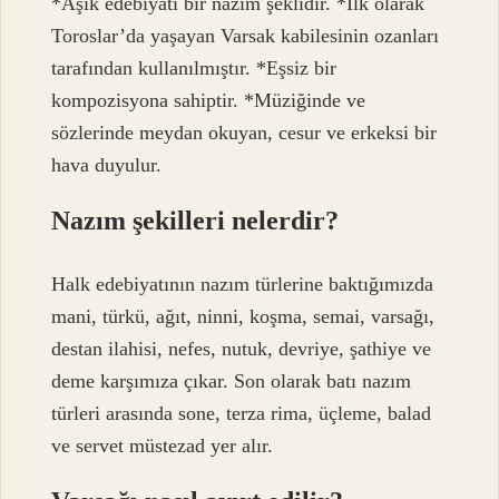
*Âşık edebiyatı bir nazım şeklidir. *İlk olarak
Toroslar’da yaşayan Varsak kabilesinin ozanları
tarafından kullanılmıştır. *Eşsiz bir
kompozisyona sahiptir. *Müziğinde ve
sözlerinde meydan okuyan, cesur ve erkeksi bir
hava duyulur.
Nazım şekilleri nelerdir?
Halk edebiyatının nazım türlerine baktığımızda
mani, türkü, ağıt, ninni, koşma, semai, varsağı,
destan ilahisi, nefes, nutuk, devriye, şathiye ve
deme karşımıza çıkar. Son olarak batı nazım
türleri arasında sone, terza rima, üçleme, balad
ve servet müstezad yer alır.