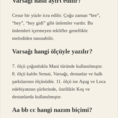
Varsağı nasıl ayırt edilir?
Cesur bir yüzle icra edilir. Çoğu zaman “bre”,
“hey”, “hey gidi” gibi ünlemler vardır. Bu
ünlemleri içermeyen teklifler genellikle
melodiden tanınabilir.
Varsağı hangi ölçüyle yazılır?
7. ölçü çoğunlukla Mani türünde kullanılmıştır.
8. ölçü kalıbı Semai, Varsağı, destanlar ve halk
şarkılarının ölçüsüdür. 11. ölçü ise Aşug ve Loca
edebiyatının şiirlerinde, özellikle Koş ve
destanlarda kullanılmıştır.
Aa bb cc hangi nazım biçimi?