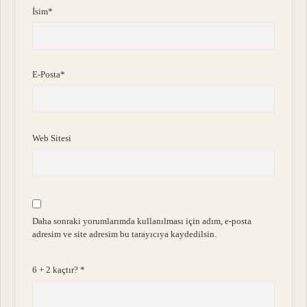
İsim*
E-Posta*
Web Sitesi
Daha sonraki yorumlarımda kullanılması için adım, e-posta
adresim ve site adresim bu tarayıcıya kaydedilsin.
6 + 2 kaçtır?
*