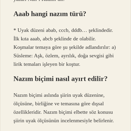
Aaab hangi nazım türü?
* Uyak düzeni abab, cccb, dddb… şeklindedir.
İlk kıta aaab, abcb şeklinde de olabilir.
Koşmalar temaya göre şu şekilde adlandırılır: a)
Süsleme: Aşk, özlem, ayrılık, doğa sevgisi gibi
lirik temaları işleyen bir koştur.
Nazım biçimi nasıl ayırt edilir?
Nazım biçimi aslında şiirin uyak düzenine,
ölçüsüne, birliğine ve temasına göre dışsal
özellikleridir. Nazım biçimi elbette söz konusu
şiirin uyak ölçüsünün incelenmesiyle belirlenir.