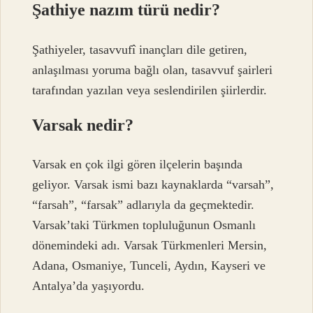
Şathiye nazım türü nedir?
Şathiyeler, tasavvufî inançları dile getiren,
anlaşılması yoruma bağlı olan, tasavvuf şairleri
tarafından yazılan veya seslendirilen şiirlerdir.
Varsak nedir?
Varsak en çok ilgi gören ilçelerin başında
geliyor. Varsak ismi bazı kaynaklarda “varsah”,
“farsah”, “farsak” adlarıyla da geçmektedir.
Varsak’taki Türkmen topluluğunun Osmanlı
dönemindeki adı. Varsak Türkmenleri Mersin,
Adana, Osmaniye, Tunceli, Aydın, Kayseri ve
Antalya’da yaşıyordu.