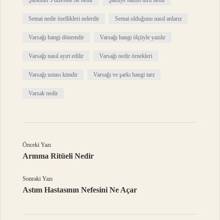
Semai nedir özellikleri nelerdir
Semai olduğunu nasıl anlarız
Varsağı hangi dönemdir
Varsağı hangi ölçüyle yazılır
Varsağı nasıl ayırt edilir
Varsağı nedir örnekleri
Varsağı ustası kimdir
Varsağı ve şarkı hangi tarz
Varsak nedir
Önceki Yazı
Arınma Ritüeli Nedir
Sonraki Yazı
Astım Hastasının Nefesini Ne Açar