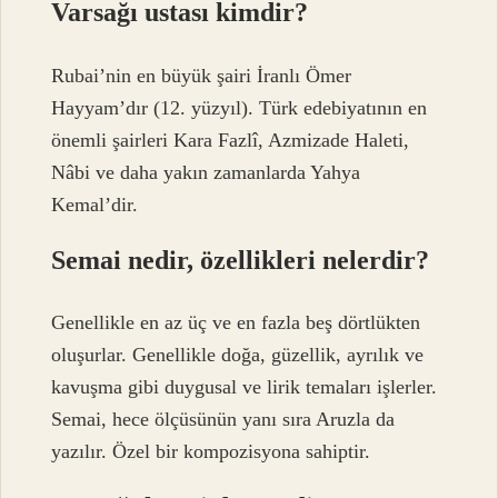
Varsağı ustası kimdir?
Rubai’nin en büyük şairi İranlı Ömer
Hayyam’dır (12. yüzyıl). Türk edebiyatının en
önemli şairleri Kara Fazlî, Azmizade Haleti,
Nâbi ve daha yakın zamanlarda Yahya
Kemal’dir.
Semai nedir, özellikleri nelerdir?
Genellikle en az üç ve en fazla beş dörtlükten
oluşurlar. Genellikle doğa, güzellik, ayrılık ve
kavuşma gibi duygusal ve lirik temaları işlerler.
Semai, hece ölçüsünün yanı sıra Aruzla da
yazılır. Özel bir kompozisyona sahiptir.