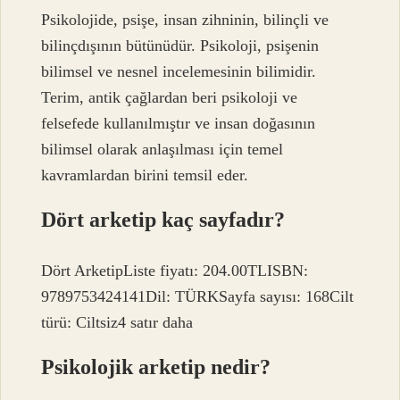
Psikolojide, psişe, insan zihninin, bilinçli ve
bilinçdışının bütünüdür. Psikoloji, psişenin
bilimsel ve nesnel incelemesinin bilimidir.
Terim, antik çağlardan beri psikoloji ve
felsefede kullanılmıştır ve insan doğasının
bilimsel olarak anlaşılması için temel
kavramlardan birini temsil eder.
Dört arketip kaç sayfadır?
Dört ArketipListe fiyatı: 204.00TLISBN:
9789753424141Dil: TÜRKSayfa sayısı: 168Cilt
türü: Ciltsiz4 satır daha
Psikolojik arketip nedir?