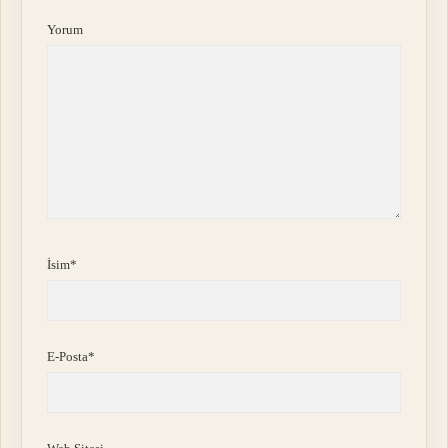
Yorum
İsim*
E-Posta*