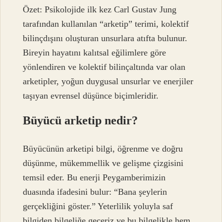
Özet: Psikolojide ilk kez Carl Gustav Jung
tarafından kullanılan “arketip” terimi, kolektif
bilinçdışını oluşturan unsurlara atıfta bulunur.
Bireyin hayatını kalıtsal eğilimlere göre
yönlendiren ve kolektif bilinçaltında var olan
arketipler, yoğun duygusal unsurlar ve enerjiler
taşıyan evrensel düşünce biçimleridir.
Büyücü arketip nedir?
Büyücünün arketipi bilgi, öğrenme ve doğru
düşünme, mükemmellik ve gelişme çizgisini
temsil eder. Bu enerji Peygamberimizin
duasında ifadesini bulur: “Bana şeylerin
gerçekliğini göster.” Yeterlilik yoluyla saf
bilgiden bilgeliğe geçeriz ve bu bilgelikle hem