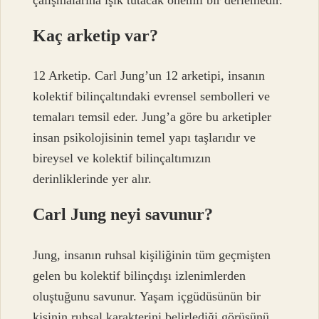
Kaç arketip var?
12 Arketip. Carl Jung’un 12 arketipi, insanın
kolektif bilinçaltındaki evrensel sembolleri ve
temaları temsil eder. Jung’a göre bu arketipler
insan psikolojisinin temel yapı taşlarıdır ve
bireysel ve kolektif bilinçaltımızın
derinliklerinde yer alır.
Carl Jung neyi savunur?
Jung, insanın ruhsal kişiliğinin tüm geçmişten
gelen bu kolektif bilinçdışı izlenimlerden
oluştuğunu savunur. Yaşam içgüdüsünün bir
kişinin ruhsal karakterini belirlediği görüşünü