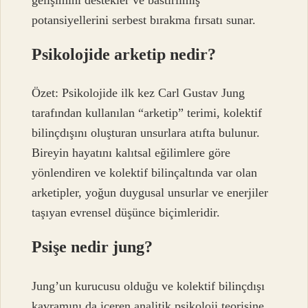
potansiyellerini serbest bırakma fırsatı sunar.
Psikolojide arketip nedir?
Özet: Psikolojide ilk kez Carl Gustav Jung
tarafından kullanılan “arketip” terimi, kolektif
bilinçdışını oluşturan unsurlara atıfta bulunur.
Bireyin hayatını kalıtsal eğilimlere göre
yönlendiren ve kolektif bilinçaltında var olan
arketipler, yoğun duygusal unsurlar ve enerjiler
taşıyan evrensel düşünce biçimleridir.
Psişe nedir jung?
Jung’un kurucusu olduğu ve kolektif bilinçdışı
kavramını da içeren analitik psikoloji teorisine