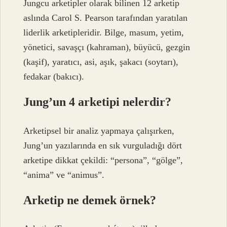
Jungcu arketipler olarak bilinen 12 arketip
aslında Carol S. Pearson tarafından yaratılan
liderlik arketipleridir. Bilge, masum, yetim,
yönetici, savaşçı (kahraman), büyücü, gezgin
(kaşif), yaratıcı, asi, aşık, şakacı (soytarı),
fedakar (bakıcı).
Jung’un 4 arketipi nelerdir?
Arketipsel bir analiz yapmaya çalışırken,
Jung’un yazılarında en sık vurguladığı dört
arketipe dikkat çekildi: “persona”, “gölge”,
“anima” ve “animus”.
Arketip ne demek örnek?