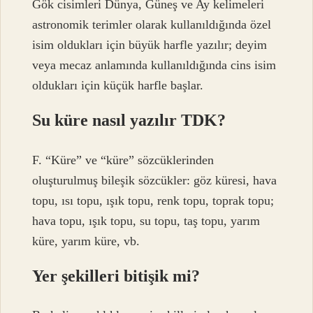
Gök cisimleri Dünya, Güneş ve Ay kelimeleri
astronomik terimler olarak kullanıldığında özel
isim oldukları için büyük harfle yazılır; deyim
veya mecaz anlamında kullanıldığında cins isim
oldukları için küçük harfle başlar.
Su küre nasıl yazılır TDK?
F. “Küre” ve “küre” sözcüklerinden
oluşturulmuş bileşik sözcükler: göz küresi, hava
topu, ısı topu, ışık topu, renk topu, toprak topu;
hava topu, ışık topu, su topu, taş topu, yarım
küre, yarım küre, vb.
Yer şekilleri bitişik mi?