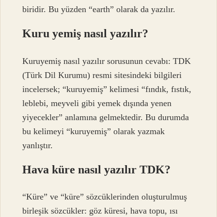
biridir. Bu yüzden “earth” olarak da yazılır.
Kuru yemiş nasıl yazılır?
Kuruyemiş nasıl yazılır sorusunun cevabı: TDK
(Türk Dil Kurumu) resmi sitesindeki bilgileri
incelersek; “kuruyemiş” kelimesi “fındık, fıstık,
leblebi, meyveli gibi yemek dışında yenen
yiyecekler” anlamına gelmektedir. Bu durumda
bu kelimeyi “kuruyemiş” olarak yazmak
yanlıştır.
Hava küre nasıl yazılır TDK?
“Küre” ve “küre” sözcüklerinden oluşturulmuş
birleşik sözcükler: göz küresi, hava topu, ısı