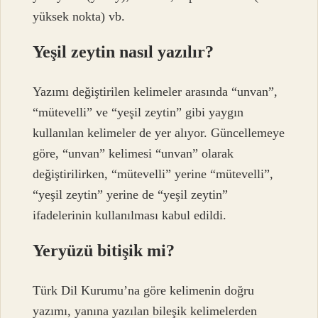
yüksek nokta) vb.
Yeşil zeytin nasıl yazılır?
Yazımı değiştirilen kelimeler arasında “unvan”,
“mütevelli” ve “yeşil zeytin” gibi yaygın
kullanılan kelimeler de yer alıyor. Güncellemeye
göre, “unvan” kelimesi “unvan” olarak
değiştirilirken, “mütevelli” yerine “mütevelli”,
“yeşil zeytin” yerine de “yeşil zeytin”
ifadelerinin kullanılması kabul edildi.
Yeryüzü bitişik mi?
Türk Dil Kurumu’na göre kelimenin doğru
yazımı, yanına yazılan bileşik kelimelerden