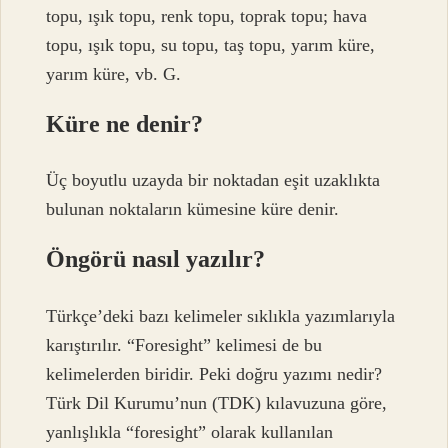
topu, ışık topu, renk topu, toprak topu; hava
topu, ışık topu, su topu, taş topu, yarım küre,
yarım küre, vb. G.
Küre ne denir?
Üç boyutlu uzayda bir noktadan eşit uzaklıkta
bulunan noktaların kümesine küre denir.
Öngörü nasıl yazılır?
Türkçe’deki bazı kelimeler sıklıkla yazımlarıyla
karıştırılır. “Foresight” kelimesi de bu
kelimelerden biridir. Peki doğru yazımı nedir?
Türk Dil Kurumu’nun (TDK) kılavuzuna göre,
yanlışlıkla “foresight” olarak kullanılan