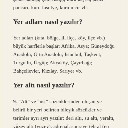
pancarı, kuru fasulye, kuru incir vb.
Yer adları nasıl yazılır?
Yer adları (kıta, bölge, il, ilçe, köy, ilçe vb.)
büyük harflerle başlar: Afrika, Asya; Güneydoğu
Anadolu, Orta Anadolu; İstanbul, Taşkent;
Turgutlu, Ürgüp; Akçaköy, Çayırbağı;
Bahçelievler, Kızılay, Sarıyer vb.
Yer altı nasıl yazılır?
9. “Alt” ve “üst” sözcüklerinden oluşan ve
belirli bir yeri belirten bileşik sözcükler ve
terimler ayrı ayrı yazılır: deri altı, su altı, yeraltı,
yüzey altı (yüzey); adrenal, supravertebral (en