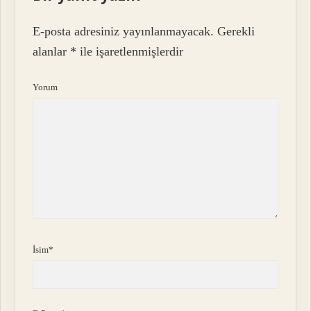
E-posta adresiniz yayınlanmayacak.
Gerekli
alanlar
*
ile işaretlenmişlerdir
Yorum
İsim*