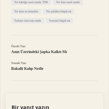
Yer kabuğu nasıl yazılır TDK
Yer küre nasıl yazılır
Yer küre ne demektir
Yer şekilleri bitişik mi
Yerküre özel isim midir
Yeryüzü bitişik mi
Önceki Yazı
Anın Üzerindeki Şapka Kalktı Mı
Sonraki Yazı
Bakalit Kalıp Nedir
Bir yanıt yazın