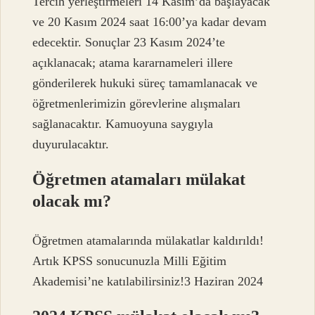
Tercih yerleştirmeleri 14 Kasım’da başlayacak
ve 20 Kasım 2024 saat 16:00’ya kadar devam
edecektir. Sonuçlar 23 Kasım 2024’te
açıklanacak; atama kararnameleri illere
gönderilerek hukuki süreç tamamlanacak ve
öğretmenlerimizin görevlerine alışmaları
sağlanacaktır. Kamuoyuna saygıyla
duyurulacaktır.
Öğretmen atamaları mülakat
olacak mı?
Öğretmen atamalarında mülakatlar kaldırıldı!
Artık KPSS sonucunuzla Milli Eğitim
Akademisi’ne katılabilirsiniz!3 Haziran 2024