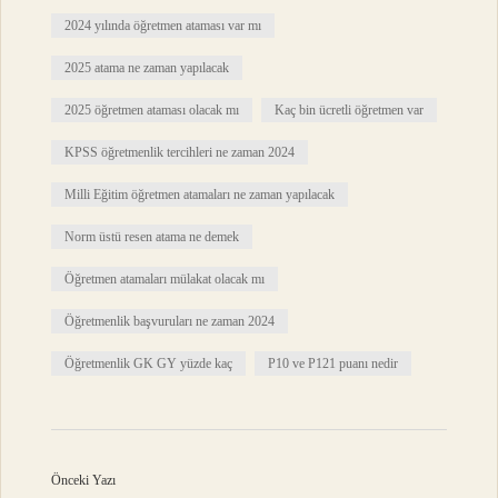
2024 yılında öğretmen ataması var mı
2025 atama ne zaman yapılacak
2025 öğretmen ataması olacak mı
Kaç bin ücretli öğretmen var
KPSS öğretmenlik tercihleri ne zaman 2024
Milli Eğitim öğretmen atamaları ne zaman yapılacak
Norm üstü resen atama ne demek
Öğretmen atamaları mülakat olacak mı
Öğretmenlik başvuruları ne zaman 2024
Öğretmenlik GK GY yüzde kaç
P10 ve P121 puanı nedir
Önceki Yazı