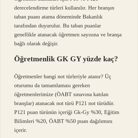
derecelendirme türleri kullanılır. Her branşın
taban puanı atama döneminde Bakanlık
tarafından duyurulur. Bu taban puanlar
genellikle atanacak öğretmen sayısına ve branşa
bağlı olarak değişir.
Öğretmenlik GK GY yüzde kaç?
Öğretmenler hangi not türleriyle atanır? Üç
oturumu da tamamlaması gereken
öğretmenlerimize (ÖABT sınavına katılan
branşlar) atanacak not türü P121 not türüdür.
P121 puan türünün içeriği Gk-Gy %30, Eğitim
Bilimleri %20, ÖABT %50 puan dağılımını
içerir.