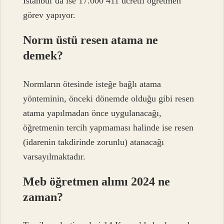
İstanbul’da ise 17.000 411 ücretli öğretmen
görev yapıyor.
Norm üstü resen atama ne
demek?
Normların ötesinde isteğe bağlı atama
yönteminin, önceki dönemde olduğu gibi resen
atama yapılmadan önce uygulanacağı,
öğretmenin tercih yapmaması halinde ise resen
(idarenin takdirinde zorunlu) atanacağı
varsayılmaktadır.
Meb öğretmen alımı 2024 ne
zaman?