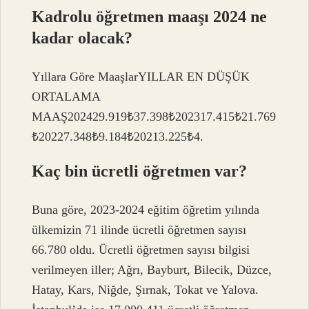
Kadrolu öğretmen maaşı 2024 ne
kadar olacak?
Yıllara Göre MaaşlarYILLAR EN DÜŞÜK
ORTALAMA
MAAŞ202429.919₺37.398₺202317.415₺21.769
₺20227.348₺9.184₺20213.225₺4.
Kaç bin ücretli öğretmen var?
Buna göre, 2023-2024 eğitim öğretim yılında
ülkemizin 71 ilinde ücretli öğretmen sayısı
66.780 oldu. Ücretli öğretmen sayısı bilgisi
verilmeyen iller; Ağrı, Bayburt, Bilecik, Düzce,
Hatay, Kars, Niğde, Şırnak, Tokat ve Yalova.