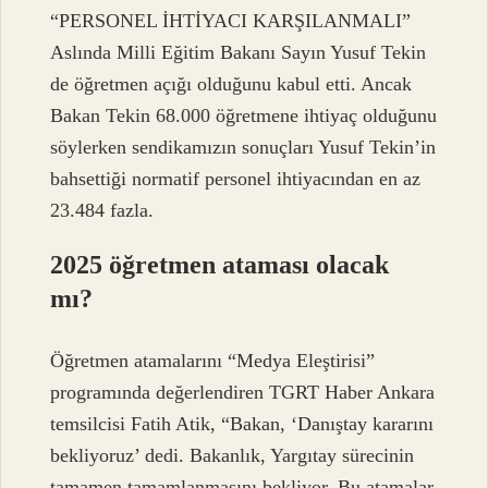
“PERSONEL İHTİYACI KARŞILANMALI”
Aslında Milli Eğitim Bakanı Sayın Yusuf Tekin
de öğretmen açığı olduğunu kabul etti. Ancak
Bakan Tekin 68.000 öğretmene ihtiyaç olduğunu
söylerken sendikamızın sonuçları Yusuf Tekin’in
bahsettiği normatif personel ihtiyacından en az
23.484 fazla.
2025 öğretmen ataması olacak
mı?
Öğretmen atamalarını “Medya Eleştirisi”
programında değerlendiren TGRT Haber Ankara
temsilcisi Fatih Atik, “Bakan, ‘Danıştay kararını
bekliyoruz’ dedi. Bakanlık, Yargıtay sürecinin
tamamen tamamlanmasını bekliyor. Bu atamalar