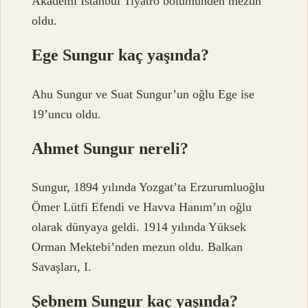
Akademi İstanbul Tiyatro bölümünden mezun
oldu.
Ege Sungur kaç yaşında?
Ahu Sungur ve Suat Sungur’un oğlu Ege ise
19’uncu oldu.
Ahmet Sungur nereli?
Sungur, 1894 yılında Yozgat’ta Erzurumluoğlu
Ömer Lütfi Efendi ve Havva Hanım’ın oğlu
olarak dünyaya geldi. 1914 yılında Yüksek
Orman Mektebi’nden mezun oldu. Balkan
Savaşları, I.
Şebnem Sungur kaç yaşında?