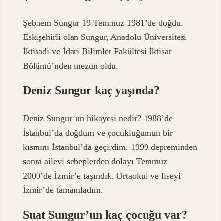
Şebnem Sungur 19 Temmuz 1981’de doğdu.
Eskişehirli olan Sungur, Anadolu Üniversitesi
İktisadi ve İdari Bilimler Fakültesi İktisat
Bölümü’nden mezun oldu.
Deniz Sungur kaç yaşında?
Deniz Sungur’un hikayesi nedir? 1988’de
İstanbul’da doğdum ve çocukluğumun bir
kısmını İstanbul’da geçirdim. 1999 depreminden
sonra ailevi sebeplerden dolayı Temmuz
2000’de İzmir’e taşındık. Ortaokul ve liseyi
İzmir’de tamamladım.
Suat Sungur’un kaç çocuğu var?