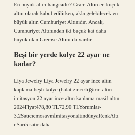
En büyük altın hangisidir? Gram Altın en küçük
altın olarak kabul edilirken, akla gelebilecek en
büyük altın Cumhuriyet Altınıdır. Ancak,
Cumhuriyet Altınından iki buçuk kat daha
büyük olan Gremse Altını da vardır.
Beşi bir yerde kolye 22 ayar ne
kadar?
Liya Jewelry Liya Jewelry 22 ayar ince altın
kaplama beşli kolye (halat zincirli)Şirin altın
imitasyon 22 ayar ince altın kaplama masif altın
2024Fiyat478,80 TL72,90 TLYorumlar-
3,2SatıcıemosavmİmitasyonaltındünyaRenkAltı
nSarı5 satır daha