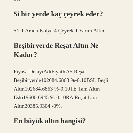
5i bir yerde kaç çeyrek eder?
5’i 1 Arada Kolye 4 Çeyrek 1 Yarım Altın
Beşibiryerde Reşat Altın Ne
Kadar?
Piyasa DetayıAdıFiyatRA5 Reşat
Beşibiryerde102684.6863 %-0.10BSL Beşli
Altın102684.6863 %-0.10TE Tam Altın
Eski19600.6945 %-0.10RA Reşat Lira
Altın20385.9304 -0%.
En büyük altın hangisi?