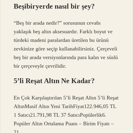
Beşibiryerde nasıl bir şey?
“Beş bir arada nedir?” sorusunun cevabı
yaklaşık beş altın aksesuardır. Farklı boyut ve
türdeki madeni paralardan üretilen bu ürünü
zevkinize göre seçip kullanabilirsiniz. Çerçeveli
beş bir arada versiyonlarında para kalın ve süslü
bir çerçeveyle çevrilidir.
5’li Reşat Altın Ne Kadar?
En Çok Karşılaştırılan 5’li Reşat Altın 5’li Reşat
AltınMasif Altın Yeni TarihFiyat122.946,05 TL
1 Satıcı21.791,98 TL 37 SatıcıPopülerlik6.
Popüler Altın Ortalama Puanı – Birim Fiyatı –
21.