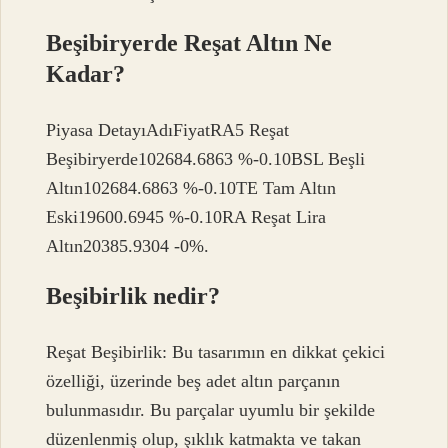
Beşibiryerde Reşat Altın Ne
Kadar?
Piyasa DetayıAdıFiyatRA5 Reşat
Beşibiryerde102684.6863 %-0.10BSL Beşli
Altın102684.6863 %-0.10TE Tam Altın
Eski19600.6945 %-0.10RA Reşat Lira
Altın20385.9304 -0%.
Beşibirlik nedir?
Reşat Beşibirlik: Bu tasarımın en dikkat çekici
özelliği, üzerinde beş adet altın parçanın
bulunmasıdır. Bu parçalar uyumlu bir şekilde
düzenlenmiş olup, şıklık katmakta ve takan