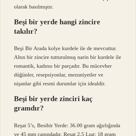
olarak basılmıştır.
Beşi bir yerde hangi zincire
takılır?
Beşi Bir Arada kolye kurdele ile de mevcuttur.
Altın bir zincire tutturulmuş narin bir kurdele ile
romantik, kadınsı bir parçadır. Bu mücevher
düğünler, resepsiyonlar, mezuniyetler ve
nişanlar gibi resmi durumlar için idealdir.
Beşi bir yerde zinciri kaç
gramdır?
Reşat 5’s, Besibir Yerde: 36.00 gram ağırlığında
ve 45 mm çapındadır. Reşat 2.5 Lug: 18 gram