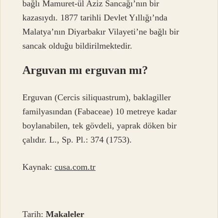
bağlı Mamuret-ül Aziz Sancağı’nın bir
kazasıydı. 1877 tarihli Devlet Yıllığı’nda
Malatya’nın Diyarbakır Vilayeti’ne bağlı bir
sancak olduğu bildirilmektedir.
Arguvan mı erguvan mı?
Erguvan (Cercis siliquastrum), baklagiller
familyasından (Fabaceae) 10 metreye kadar
boylanabilen, tek gövdeli, yaprak döken bir
çalıdır. L., Sp. Pl.: 374 (1753).
Kaynak:
cusa.com.tr
Tarih:
Makaleler