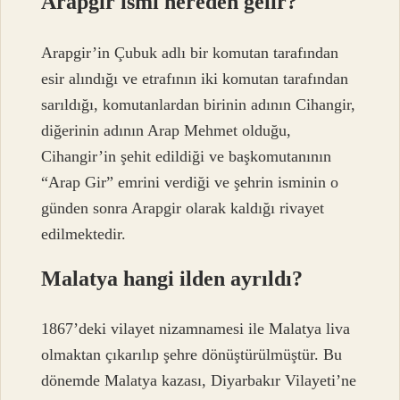
Arapgir ismi nereden gelir?
Arapgir’in Çubuk adlı bir komutan tarafından
esir alındığı ve etrafının iki komutan tarafından
sarıldığı, komutanlardan birinin adının Cihangir,
diğerinin adının Arap Mehmet olduğu,
Cihangir’in şehit edildiği ve başkomutanının
“Arap Gir” emrini verdiği ve şehrin isminin o
günden sonra Arapgir olarak kaldığı rivayet
edilmektedir.
Malatya hangi ilden ayrıldı?
1867’deki vilayet nizamnamesi ile Malatya liva
olmaktan çıkarılıp şehre dönüştürülmüştür. Bu
dönemde Malatya kazası, Diyarbakır Vilayeti’ne