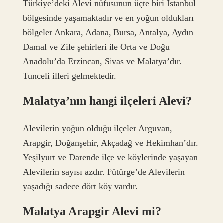
Türkiye’deki Alevi nüfusunun üçte biri İstanbul
bölgesinde yaşamaktadır ve en yoğun oldukları
bölgeler Ankara, Adana, Bursa, Antalya, Aydın
Damal ve Zile şehirleri ile Orta ve Doğu
Anadolu’da Erzincan, Sivas ve Malatya’dır.
Tunceli illeri gelmektedir.
Malatya’nın hangi ilçeleri Alevi?
Alevilerin yoğun olduğu ilçeler Arguvan,
Arapgir, Doğanşehir, Akçadağ ve Hekimhan’dır.
Yeşilyurt ve Darende ilçe ve köylerinde yaşayan
Alevilerin sayısı azdır. Pütürge’de Alevilerin
yaşadığı sadece dört köy vardır.
Malatya Arapgir Alevi mi?