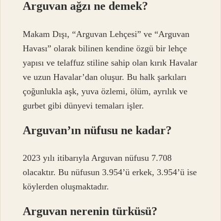
Arguvan ağzı ne demek?
Makam Dışı, “Arguvan Lehçesi” ve “Arguvan
Havası” olarak bilinen kendine özgü bir lehçe
yapısı ve telaffuz stiline sahip olan kırık Havalar
ve uzun Havalar’dan oluşur. Bu halk şarkıları
çoğunlukla aşk, yuva özlemi, ölüm, ayrılık ve
gurbet gibi dünyevi temaları işler.
Arguvan’ın nüfusu ne kadar?
2023 yılı itibarıyla Arguvan nüfusu 7.708
olacaktır. Bu nüfusun 3.954’ü erkek, 3.954’ü ise
köylerden oluşmaktadır.
Arguvan nerenin türküsü?