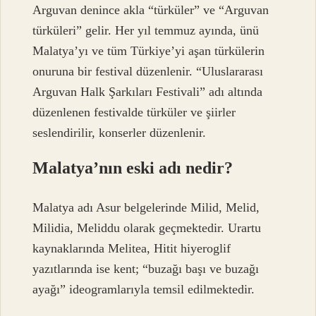
Arguvan denince akla “türküler” ve “Arguvan
türküleri” gelir. Her yıl temmuz ayında, ünü
Malatya’yı ve tüm Türkiye’yi aşan türkülerin
onuruna bir festival düzenlenir. “Uluslararası
Arguvan Halk Şarkıları Festivali” adı altında
düzenlenen festivalde türküler ve şiirler
seslendirilir, konserler düzenlenir.
Malatya’nın eski adı nedir?
Malatya adı Asur belgelerinde Milid, Melid,
Milidia, Meliddu olarak geçmektedir. Urartu
kaynaklarında Melitea, Hitit hiyeroglif
yazıtlarında ise kent; “buzağı başı ve buzağı
ayağı” ideogramlarıyla temsil edilmektedir.