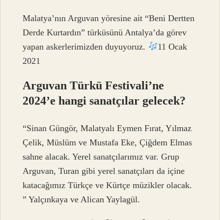
Malatya’nın Arguvan yöresine ait “Beni Dertten
Derde Kurtardın” türküsünü Antalya’da görev
yapan askerlerimizden duyuyoruz.
11 Ocak
2021
Arguvan Türkü Festivali’ne
2024’e hangi sanatçılar gelecek?
“Sinan Güngör, Malatyalı Eymen Fırat, Yılmaz
Çelik, Müslüm ve Mustafa Eke, Çiğdem Elmas
sahne alacak. Yerel sanatçılarımız var. Grup
Arguvan, Turan gibi yerel sanatçıları da içine
katacağımız Türkçe ve Kürtçe müzikler olacak.
” Yalçınkaya ve Alican Yaylagül.