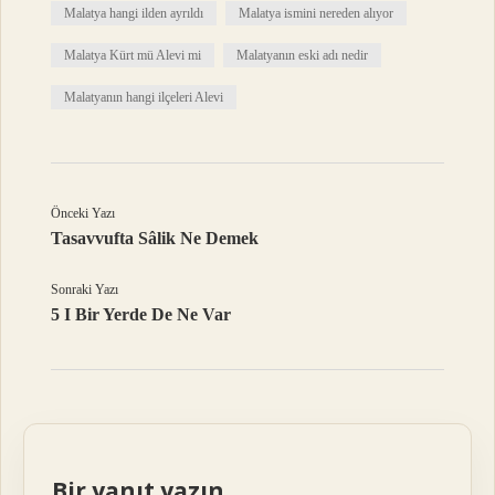
Malatya hangi ilden ayrıldı
Malatya ismini nereden alıyor
Malatya Kürt mü Alevi mi
Malatyanın eski adı nedir
Malatyanın hangi ilçeleri Alevi
Önceki Yazı
Tasavvufta Sâlik Ne Demek
Sonraki Yazı
5 I Bir Yerde De Ne Var
Bir yanıt yazın