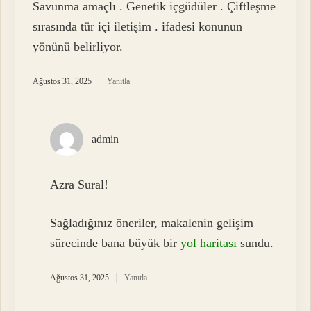
Savunma amaçlı . Genetik içgüdüler . Çiftleşme
sırasında tür içi iletişim . ifadesi konunun
yönünü belirliyor.
Ağustos 31, 2025
Yanıtla
admin
Azra Sural!
Sağladığınız öneriler, makalenin gelişim
sürecinde bana büyük bir
yol haritası
sundu.
Ağustos 31, 2025
Yanıtla