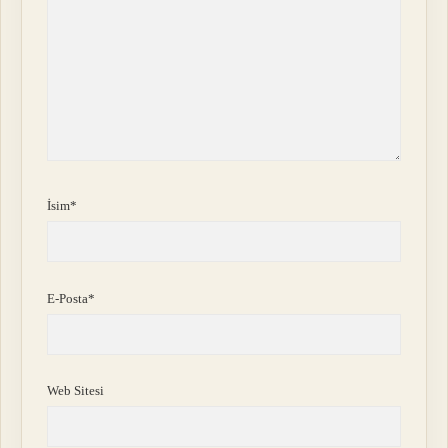
İsim*
E-Posta*
Web Sitesi