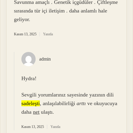
Savunma amaçlı . Genetik içgüdüler . Çiftleşme
sırasında tür içi iletişim . daha anlamlı hale
geliyor.
Kasım 13, 2025
Yanıtla
admin
Hydra!
Sevgili yorumlarınız sayesinde yazının dili
sadeleşti
, anlaşılabilirliği
arttı
ve okuyucuya
daha
net
ulaştı.
Kasım 13, 2025
Yanıtla