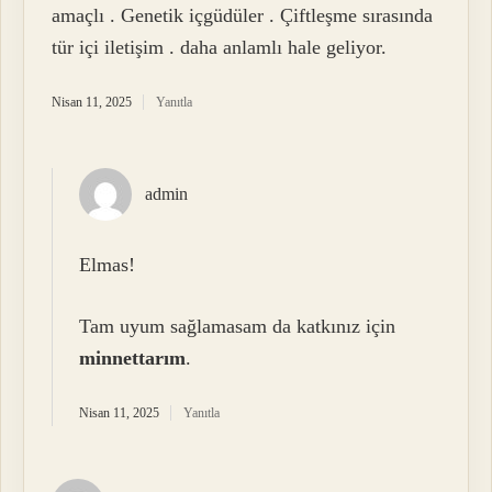
amaçlı . Genetik içgüdüler . Çiftleşme sırasında
tür içi iletişim . daha anlamlı hale geliyor.
Nisan 11, 2025
Yanıtla
admin
Elmas!
Tam uyum sağlamasam da katkınız için
minnettarım
.
Nisan 11, 2025
Yanıtla