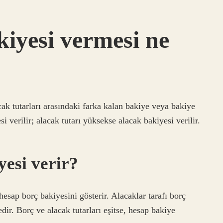
iyesi vermesi ne
ak tutarları arasındaki farka kalan bakiye veya bakiye
i verilir; alacak tutarı yüksekse alacak bakiyesi verilir.
yesi verir?
hesap borç bakiyesini gösterir. Alacaklar tarafı borç
dir. Borç ve alacak tutarları eşitse, hesap bakiye