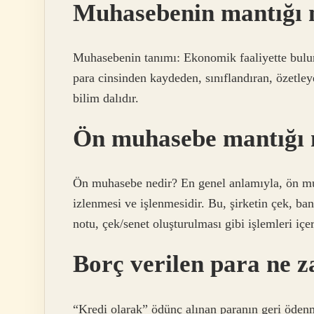
Muhasebenin mantığı 
Muhasebenin tanımı: Ekonomik faaliyette buluna
para cinsinden kaydeden, sınıflandıran, özetle
bilim dalıdır.
Ön muhasebe mantığı 
Ön muhasebe nedir? En genel anlamıyla, ön muh
izlenmesi ve işlenmesidir. Bu, şirketin çek, ban
notu, çek/senet oluşturulması gibi işlemleri içer
Borç verilen para ne z
“Kredi olarak” ödünç alınan paranın geri ödenm