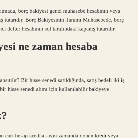
utmada, borç bakiyesi genel muhasebe hesabının veya
nış tutarıdır. Borç Bakiyesinin Tanımı Muhasebede, borç
 defter hesabının sol tarafındaki kapanış tutarıdır.
iyesi ne zaman hesaba
ıtılır? Bir hisse senedi satıldığında, satış bedeli iki iş
ir hisse senedi alımı için kullanılabilir bakiyeye
k?
 cari hesap kredisi, aynı zamanda dönen kredi veya