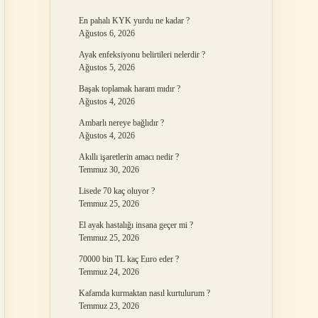
En pahalı KYK yurdu ne kadar ?
Ağustos 6, 2026
Ayak enfeksiyonu belirtileri nelerdir ?
Ağustos 5, 2026
Başak toplamak haram mıdır ?
Ağustos 4, 2026
Ambarlı nereye bağlıdır ?
Ağustos 4, 2026
Akıllı işaretlerin amacı nedir ?
Temmuz 30, 2026
Lisede 70 kaç oluyor ?
Temmuz 25, 2026
El ayak hastalığı insana geçer mi ?
Temmuz 25, 2026
70000 bin TL kaç Euro eder ?
Temmuz 24, 2026
Kafamda kurmaktan nasıl kurtulurum ?
Temmuz 23, 2026