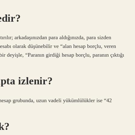
edir?
tırılır; arkadaşınızdan para aldığınızda, para sizden
esabı olarak düşünebilir ve “alan hesap borçlu, veren
ir deyişle, “Paranın girdiği hesap borçlu, paranın çıktığı
pta izlenir?
 hesap grubunda, uzun vadeli yükümlülükler ise “42
k?