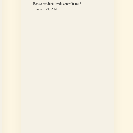
Banka müdürü kredi verebilir mi ?
Temmuz 21, 2026