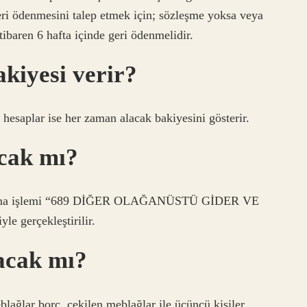
eri ödenmesini talep etmek için; sözleşme yoksa veya
itibaren 6 hafta içinde geri ödenmelidir.
kiyesi verir?
 hesaplar ise her zaman alacak bakiyesini gösterir.
cak mı?
kapatma işlemi “689 DİĞER OLAĞANÜSTÜ GİDER VE
e gerçekleştirilir.
acak mı?
lağlar borç, çekilen meblağlar ile üçüncü kişiler