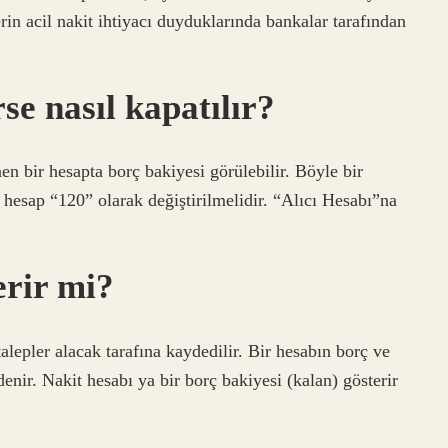
rin acil nakit ihtiyacı duyduklarında bankalar tarafından
se nasıl kapatılır?
n bir hesapta borç bakiyesi görülebilir. Böyle bir
hesap “120” olarak değiştirilmelidir. “Alıcı Hesabı”na
erir mi?
alepler alacak tarafına kaydedilir. Bir hesabın borç ve
denir. Nakit hesabı ya bir borç bakiyesi (kalan) gösterir