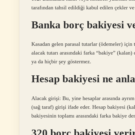
tarafından tahsil edildiği kabul edilen çekler ve
Banka borç bakiyesi v
Kasadan gelen parasal tutarlar (ödemeler) için t
alacak tutarı arasındaki farka “bakiye” (kalan) 
ya da hiçbir şey göstermez.
Hesap bakiyesi ne anl
Alacak girişi: Bu, yine hesaplar arasında ayrım
(sağ taraf) girişi ifade eder. Hesap bakiyesi (k
bakiyesinin toplamı arasındaki farka bakiye den
320 borç bakiyesi ver