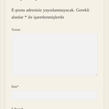
E-posta adresiniz yayınlanmayacak.
Gerekli
alanlar
*
ile işaretlenmişlerdir
Yorum
İsim*
E-Posta*