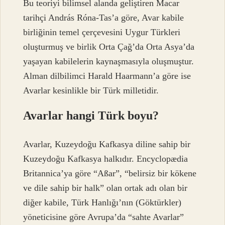
Bu teoriyi bilimsel alanda geliştiren Macar
tarihçi András Róna-Tas’a göre, Avar kabile
birliğinin temel çerçevesini Uygur Türkleri
oluşturmuş ve birlik Orta Çağ’da Orta Asya’da
yaşayan kabilelerin kaynaşmasıyla oluşmuştur.
Alman dilbilimci Harald Haarmann’a göre ise
Avarlar kesinlikle bir Türk milletidir.
Avarlar hangi Türk boyu?
Avarlar, Kuzeydoğu Kafkasya diline sahip bir
Kuzeydoğu Kafkasya halkıdır. Encyclopædia
Britannica’ya göre “Aßar”, “belirsiz bir kökene
ve dile sahip bir halk” olan ortak adı olan bir
diğer kabile, Türk Hanlığı’nın (Göktürkler)
yöneticisine göre Avrupa’da “sahte Avarlar”