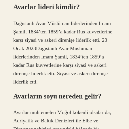
Avarlar lideri kimdir?
Dağıstanlı Avar Müslüman liderlerinden İmam
Şamil, 1834’ten 1859’a kadar Rus kuvvetlerine
karşı siyasi ve askeri direnişe liderlik etti. 23
Ocak 2023Dağıstanlı Avar Müslüman
liderlerinden İmam Şamil, 1834’ten 1859’a
kadar Rus kuvvetlerine karşı siyasi ve askeri
direnişe liderlik etti. Siyasi ve askeri direnişe
liderlik etti.
Avarların soyu nereden gelir?
Avarlar muhtemelen Moğol kökenli olsalar da,
Adriyatik ve Baltık Denizleri ile Elbe ve
Dinyeper nehirleri arasındaki bölgede bir