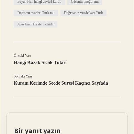
Bayan Han hangi devleti kurdu
Cücenler moğol mu
Dağıstan avarları Türk mü
Dağıstanın yüzde kaçı Türk
Juan Juan Türkleri kimdir
Önceki Yazı
Hangi Kazak Sıcak Tutar
Sonraki Yazı
Kuranı Kerimde Secde Suresi Kaçıncı Sayfada
Bir yanıt yazın