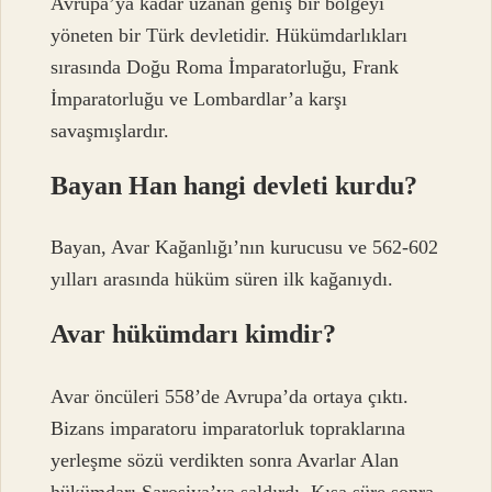
Avrupa’ya kadar uzanan geniş bir bölgeyi
yöneten bir Türk devletidir. Hükümdarlıkları
sırasında Doğu Roma İmparatorluğu, Frank
İmparatorluğu ve Lombardlar’a karşı
savaşmışlardır.
Bayan Han hangi devleti kurdu?
Bayan, Avar Kağanlığı’nın kurucusu ve 562-602
yılları arasında hüküm süren ilk kağanıydı.
Avar hükümdarı kimdir?
Avar öncüleri 558’de Avrupa’da ortaya çıktı.
Bizans imparatoru imparatorluk topraklarına
yerleşme sözü verdikten sonra Avarlar Alan
hükümdarı Sarosiya’ya saldırdı. Kısa süre sonra