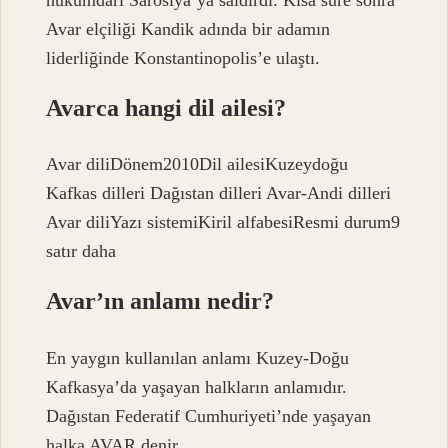
Avar elçiliği Kandik adında bir adamın
liderliğinde Konstantinopolis’e ulaştı.
Avarca hangi dil ailesi?
Avar diliDönem2010Dil ailesiKuzeydoğu
Kafkas dilleri ​​Dağıstan dilleri ​​Avar-Andi dilleri ​​
Avar diliYazı sistemiKiril alfabesiResmi durum9
satır daha
Avar’ın anlamı nedir?
En yaygın kullanılan anlamı Kuzey-Doğu
Kafkasya’da yaşayan halkların anlamıdır.
Dağıstan Federatif Cumhuriyeti’nde yaşayan
halka AVAR denir.