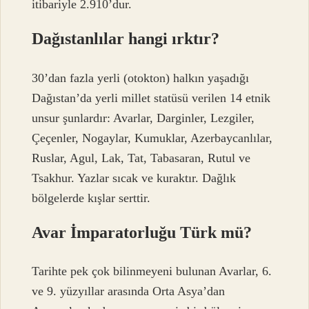
itibariyle 2.910’dur.
Dağıstanlılar hangi ırktır?
30’dan fazla yerli (otokton) halkın yaşadığı
Dağıstan’da yerli millet statüsü verilen 14 etnik
unsur şunlardır: Avarlar, Darginler, Lezgiler,
Çeçenler, Nogaylar, Kumuklar, Azerbaycanlılar,
Ruslar, Agul, Lak, Tat, Tabasaran, Rutul ve
Tsakhur. Yazlar sıcak ve kuraktır. Dağlık
bölgelerde kışlar serttir.
Avar İmparatorluğu Türk mü?
Tarihte pek çok bilinmeyeni bulunan Avarlar, 6.
ve 9. yüzyıllar arasında Orta Asya’dan