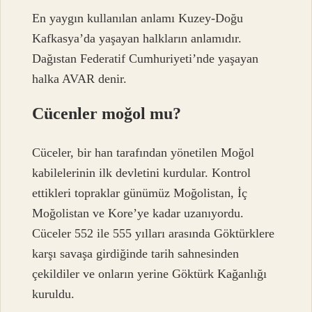
En yaygın kullanılan anlamı Kuzey-Doğu
Kafkasya’da yaşayan halkların anlamıdır.
Dağıstan Federatif Cumhuriyeti’nde yaşayan
halka AVAR denir.
Cücenler moğol mu?
Cüceler, bir han tarafından yönetilen Moğol
kabilelerinin ilk devletini kurdular. Kontrol
ettikleri topraklar günümüz Moğolistan, İç
Moğolistan ve Kore’ye kadar uzanıyordu.
Cüceler 552 ile 555 yılları arasında Göktürklere
karşı savaşa girdiğinde tarih sahnesinden
çekildiler ve onların yerine Göktürk Kağanlığı
kuruldu.