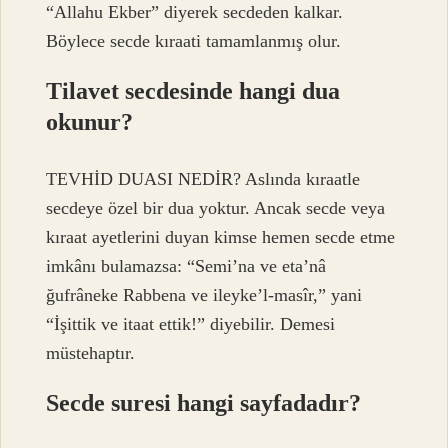
“Allahu Ekber” diyerek secdeden kalkar.
Böylece secde kıraati tamamlanmış olur.
Tilavet secdesinde hangi dua
okunur?
TEVHİD DUASI NEDİR? Aslında kıraatle
secdeye özel bir dua yoktur. Ancak secde veya
kıraat ayetlerini duyan kimse hemen secde etme
imkânı bulamazsa: “Semi’na ve eta’nâ
ğufrâneke Rabbena ve ileyke’l-masîr,” yani
“İşittik ve itaat ettik!” diyebilir. Demesi
müstehaptır.
Secde suresi hangi sayfadadır?