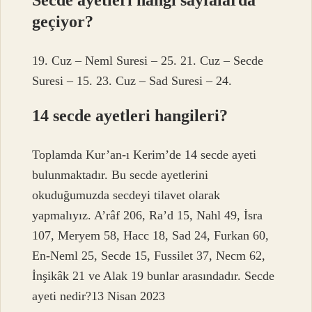
geçiyor?
19. Cuz – Neml Suresi – 25. 21. Cuz – Secde
Suresi – 15. 23. Cuz – Sad Suresi – 24.
14 secde ayetleri hangileri?
Toplamda Kur’an-ı Kerim’de 14 secde ayeti
bulunmaktadır. Bu secde ayetlerini
okuduğumuzda secdeyi tilavet olarak
yapmalıyız. A’râf 206, Ra’d 15, Nahl 49, İsra
107, Meryem 58, Hacc 18, Sad 24, Furkan 60,
En-Neml 25, Secde 15, Fussilet 37, Necm 62,
İnşikâk 21 ve Alak 19 bunlar arasındadır. Secde
ayeti nedir?13 Nisan 2023