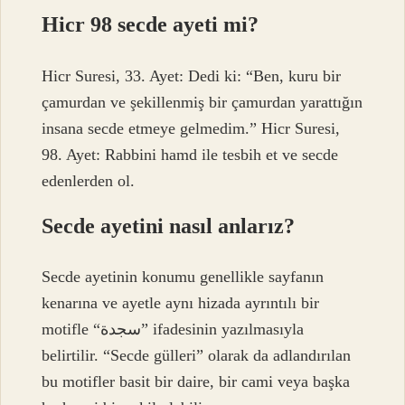
Hicr 98 secde ayeti mi?
Hicr Suresi, 33. Ayet: Dedi ki: “Ben, kuru bir
çamurdan ve şekillenmiş bir çamurdan yarattığın
insana secde etmeye gelmedim.” Hicr Suresi,
98. Ayet: Rabbini hamd ile tesbih et ve secde
edenlerden ol.
Secde ayetini nasıl anlarız?
Secde ayetinin konumu genellikle sayfanın
kenarına ve ayetle aynı hizada ayrıntılı bir
motifle “سجدة” ifadesinin yazılmasıyla
belirtilir. “Secde gülleri” olarak da adlandırılan
bu motifler basit bir daire, bir cami veya başka