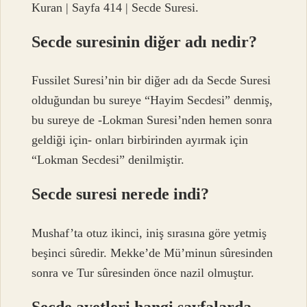
Kuran | Sayfa 414 | Secde Suresi.
Secde suresinin diğer adı nedir?
Fussilet Suresi’nin bir diğer adı da Secde Suresi
olduğundan bu sureye “Hayim Secdesi” denmiş,
bu sureye de -Lokman Suresi’nden hemen sonra
geldiği için- onları birbirinden ayırmak için
“Lokman Secdesi” denilmiştir.
Secde suresi nerede indi?
Mushaf’ta otuz ikinci, iniş sırasına göre yetmiş
beşinci sûredir. Mekke’de Mü’minun sûresinden
sonra ve Tur sûresinden önce nazil olmuştur.
Secde ayetleri hangi sayfalarda