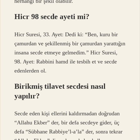
herhangi bir şekil olabilir.
Hicr 98 secde ayeti mi?
Hicr Suresi, 33. Ayet: Dedi ki: “Ben, kuru bir
çamurdan ve şekillenmiş bir çamurdan yarattığın
insana secde etmeye gelmedim.” Hicr Suresi,
98. Ayet: Rabbini hamd ile tesbih et ve secde
edenlerden ol.
Birikmiş tilavet secdesi nasıl
yapılır?
Secde eden kişi ellerini kaldırmadan doğrudan
“Allahu Ekber” der, bir defa secdeye gider, üç
defa “Sübhane Rabbiye’l-a’la” der, sonra tekrar