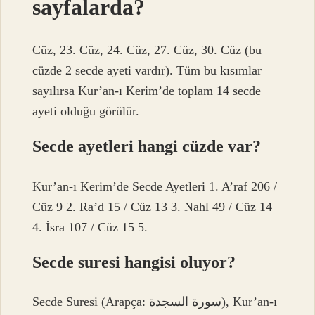
sayfalarda?
Cüz, 23. Cüz, 24. Cüz, 27. Cüz, 30. Cüz (bu
cüzde 2 secde ayeti vardır). Tüm bu kısımlar
sayılırsa Kur’an-ı Kerim’de toplam 14 secde
ayeti olduğu görülür.
Secde ayetleri hangi cüzde var?
Kur’an-ı Kerim’de Secde Ayetleri 1. A’raf 206 /
Cüz 9 2. Ra’d 15 / Cüz 13 3. Nahl 49 / Cüz 14
4. İsra 107 / Cüz 15 5.
Secde suresi hangisi oluyor?
Secde Suresi (Arapça: سورة السجدة), Kur’an-ı