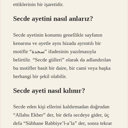
ettiklerinin bir işaretidir.
Secde ayetini nasıl anlarız?
Secde ayetinin konumu genellikle sayfanın
kenarına ve ayetle aynı hizada ayrıntılı bir
motifle “سجدة” ifadesinin yazılmasıyla
belirtilir. “Secde gülleri” olarak da adlandırılan
bu motifler basit bir daire, bir cami veya başka
herhangi bir şekil olabilir.
Secde ayeti nasıl kılınır?
Secde eden kişi ellerini kaldırmadan doğrudan
“Allahu Ekber” der, bir defa secdeye gider, üç
defa “Sübhane Rabbiye’l-a’la” der, sonra tekrar