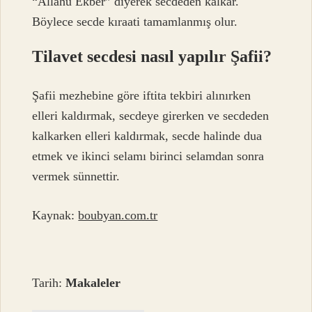
“Allahu Ekber” diyerek secdeden kalkar.
Böylece secde kıraati tamamlanmış olur.
Tilavet secdesi nasıl yapılır Şafii?
Şafii mezhebine göre iftita tekbiri alınırken
elleri kaldırmak, secdeye girerken ve secdeden
kalkarken elleri kaldırmak, secde halinde dua
etmek ve ikinci selamı birinci selamdan sonra
vermek sünnettir.
Kaynak:
boubyan.com.tr
Tarih:
Makaleler