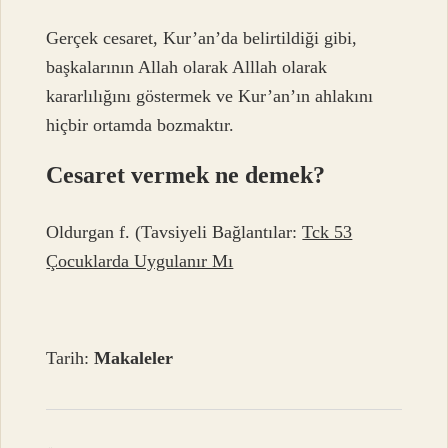
Gerçek cesaret, Kur’an’da belirtildiği gibi,
başkalarının Allah olarak Alllah olarak
kararlılığını göstermek ve Kur’an’ın ahlakını
hiçbir ortamda bozmaktır.
Cesaret vermek ne demek?
Oldurgan f. (
Tavsiyeli Bağlantılar:
Tck 53
Çocuklarda Uygulanır Mı
Tarih:
Makaleler