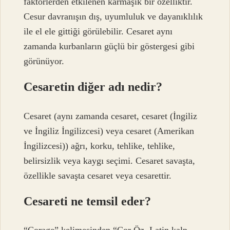
faktörlerden etkilenen karmaşık bir özelliktir.
Cesur davranışın dış, uyumluluk ve dayanıklılık
ile el ele gittiği görülebilir. Cesaret aynı
zamanda kurbanların güçlü bir göstergesi gibi
görünüyor.
Cesaretin diğer adı nedir?
Cesaret (aynı zamanda cesaret, cesaret (İngiliz
ve İngiliz İngilizcesi) veya cesaret (Amerikan
İngilizcesi)) ağrı, korku, tehlike, tehlike,
belirsizlik veya kaygı seçimi. Cesaret savaşta,
özellikle savaşta cesaret veya cesarettir.
Cesareti ne temsil eder?
“Corage” kelimesinden “Cor Öz, Latin kalp