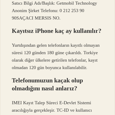
Satıcı Bilgi Adı/Başlık: Getmobil Technology
Anonim Şirket Telefonu: 0 212 253 90
90SAÇACI MERSIS NO.
Kayıtsız iPhone kaç ay kullanılır?
Yurtdışından gelen telefonların kayıtlı olmayan
süresi 120 günden 180 güne çıkarıldı. Torkiye
olarak diğer ülkelere getirilen telefonlar, kayıt
olmadan 120 gün boyunca kullanılabilir.
Telefonumuzun kaçak olup
olmadığını nasıl anlarız?
IMEI Kayıt Talep Süreci E-Devlet Sistemi
aracılığıyla gerçekleşir. TC-ID ve kullanıcı