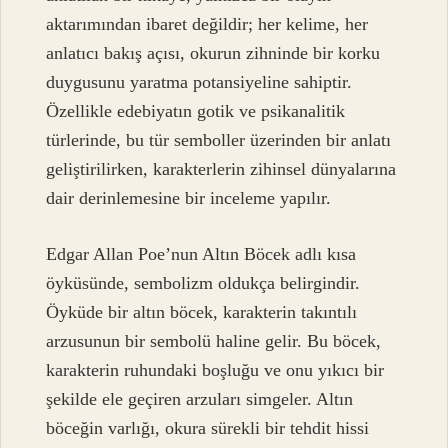
aktarımından ibaret değildir; her kelime, her
anlatıcı bakış açısı, okurun zihninde bir korku
duygusunu yaratma potansiyeline sahiptir.
Özellikle edebiyatın gotik ve psikanalitik
türlerinde, bu tür semboller üzerinden bir anlatı
geliştirilirken, karakterlerin zihinsel dünyalarına
dair derinlemesine bir inceleme yapılır.
Edgar Allan Poe’nun Altın Böcek adlı kısa
öyküsünde, sembolizm oldukça belirgindir.
Öyküde bir altın böcek, karakterin takıntılı
arzusunun bir sembolü haline gelir. Bu böcek,
karakterin ruhundaki boşluğu ve onu yıkıcı bir
şekilde ele geçiren arzuları simgeler. Altın
böceğin varlığı, okura sürekli bir tehdit hissi