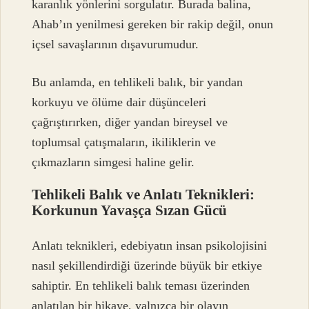
karanlık yönlerini sorgulatır. Burada balina,
Ahab’ın yenilmesi gereken bir rakip değil, onun
içsel savaşlarının dışavurumudur.
Bu anlamda, en tehlikeli balık, bir yandan
korkuyu ve ölüme dair düşünceleri
çağrıştırırken, diğer yandan bireysel ve
toplumsal çatışmaların, ikiliklerin ve
çıkmazların simgesi haline gelir.
Tehlikeli Balık ve Anlatı Teknikleri:
Korkunun Yavaşça Sızan Gücü
Anlatı teknikleri, edebiyatın insan psikolojisini
nasıl şekillendirdiği üzerinde büyük bir etkiye
sahiptir. En tehlikeli balık teması üzerinden
anlatılan bir hikaye, yalnızca bir olayın