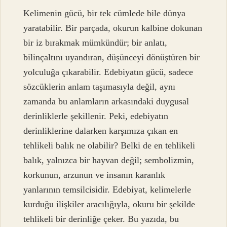
Kelimenin gücü, bir tek cümlede bile dünya
yaratabilir. Bir parçada, okurun kalbine dokunan
bir iz bırakmak mümkündür; bir anlatı,
bilinçaltını uyandıran, düşünceyi dönüştüren bir
yolculuğa çıkarabilir. Edebiyatın gücü, sadece
sözcüklerin anlam taşımasıyla değil, aynı
zamanda bu anlamların arkasındaki duygusal
derinliklerle şekillenir. Peki, edebiyatın
derinliklerine dalarken karşımıza çıkan en
tehlikeli balık ne olabilir? Belki de en tehlikeli
balık, yalnızca bir hayvan değil; sembolizmin,
korkunun, arzunun ve insanın karanlık
yanlarının temsilcisidir. Edebiyat, kelimelerle
kurduğu ilişkiler aracılığıyla, okuru bir şekilde
tehlikeli bir derinliğe çeker. Bu yazıda, bu