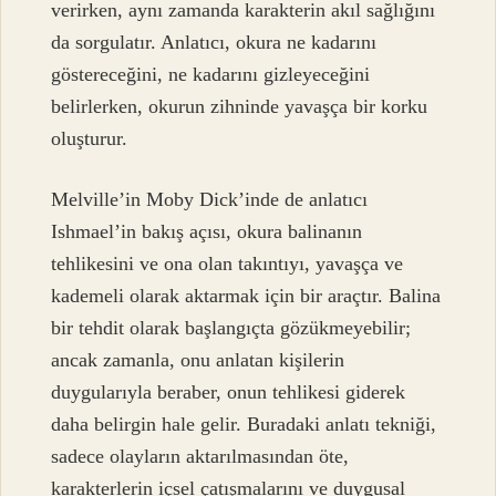
verirken, aynı zamanda karakterin akıl sağlığını
da sorgulatır. Anlatıcı, okura ne kadarını
göstereceğini, ne kadarını gizleyeceğini
belirlerken, okurun zihninde yavaşça bir korku
oluşturur.
Melville’in Moby Dick’inde de anlatıcı
Ishmael’in bakış açısı, okura balinanın
tehlikesini ve ona olan takıntıyı, yavaşça ve
kademeli olarak aktarmak için bir araçtır. Balina
bir tehdit olarak başlangıçta gözükmeyebilir;
ancak zamanla, onu anlatan kişilerin
duygularıyla beraber, onun tehlikesi giderek
daha belirgin hale gelir. Buradaki anlatı tekniği,
sadece olayların aktarılmasından öte,
karakterlerin içsel çatışmalarını ve duygusal