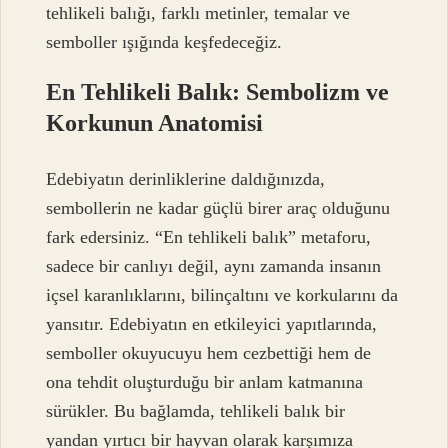
tehlikeli balığı, farklı metinler, temalar ve
semboller ışığında keşfedeceğiz.
En Tehlikeli Balık: Sembolizm ve
Korkunun Anatomisi
Edebiyatın derinliklerine daldığınızda,
sembollerin ne kadar güçlü birer araç olduğunu
fark edersiniz. “En tehlikeli balık” metaforu,
sadece bir canlıyı değil, aynı zamanda insanın
içsel karanlıklarını, bilinçaltını ve korkularını da
yansıtır. Edebiyatın en etkileyici yapıtlarında,
semboller okuyucuyu hem cezbettiği hem de
ona tehdit oluşturduğu bir anlam katmanına
sürükler. Bu bağlamda, tehlikeli balık bir
yandan yırtıcı bir hayvan olarak karşımıza