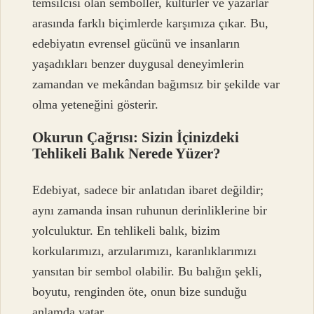
temsilcisi olan semboller, kültürler ve yazarlar
arasında farklı biçimlerde karşımıza çıkar. Bu,
edebiyatın evrensel gücünü ve insanların
yaşadıkları benzer duygusal deneyimlerin
zamandan ve mekândan bağımsız bir şekilde var
olma yeteneğini gösterir.
Okurun Çağrısı: Sizin İçinizdeki
Tehlikeli Balık Nerede Yüzer?
Edebiyat, sadece bir anlatıdan ibaret değildir;
aynı zamanda insan ruhunun derinliklerine bir
yolculuktur. En tehlikeli balık, bizim
korkularımızı, arzularımızı, karanlıklarımızı
yansıtan bir sembol olabilir. Bu balığın şekli,
boyutu, renginden öte, onun bize sunduğu
anlamda yatar.