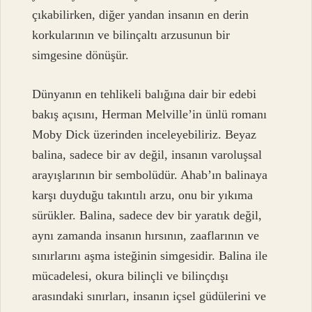
çıkabilirken, diğer yandan insanın en derin
korkularının ve bilinçaltı arzusunun bir
simgesine dönüşür.
Dünyanın en tehlikeli balığına dair bir edebi
bakış açısını, Herman Melville’in ünlü romanı
Moby Dick üzerinden inceleyebiliriz. Beyaz
balina, sadece bir av değil, insanın varoluşsal
arayışlarının bir sembolüdür. Ahab’ın balinaya
karşı duyduğu takıntılı arzu, onu bir yıkıma
sürükler. Balina, sadece dev bir yaratık değil,
aynı zamanda insanın hırsının, zaaflarının ve
sınırlarını aşma isteğinin simgesidir. Balina ile
mücadelesi, okura bilinçli ve bilinçdışı
arasındaki sınırları, insanın içsel güdülerini ve