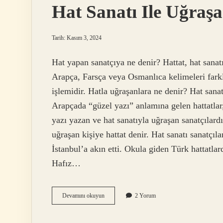
Hat Sanatı Ile Uğraş
Tarih: Kasım 3, 2024
Hat yapan sanatçıya ne denir? Hattat, hat sanatı
Arapça, Farsça veya Osmanlıca kelimeleri farklı
işlemidir. Hatla uğraşanlara ne denir? Hat sanat
Arapçada “güzel yazı” anlamına gelen hattatlar
yazı yazan ve hat sanatıyla uğraşan sanatçılardı
uğraşan kişiye hattat denir. Hat sanatı sanatçı
İstanbul’a akın etti. Okula giden Türk hattatl
Hafız…
Hat
Devamını okuyun
2 Yorum
Sanatı
Ile
Uğraşan