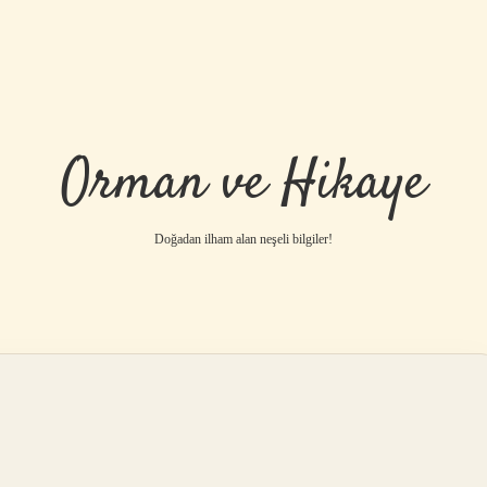
Orman ve Hikaye
Doğadan ilham alan neşeli bilgiler!
betc