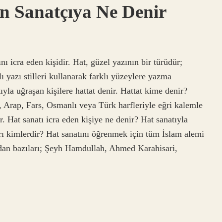
an Sanatçıya Ne Denir
nı icra eden kişidir. Hat, güzel yazının bir türüdür;
 yazı stilleri kullanarak farklı yüzeylere yazma
ıyla uğraşan kişilere hattat denir. Hattat kime denir?
, Arap, Fars, Osmanlı veya Türk harfleriyle eğri kalemle
r. Hat sanatı icra eden kişiye ne denir? Hat sanatıyla
ları kimlerdir? Hat sanatını öğrenmek için tüm İslam alemi
ardan bazıları; Şeyh Hamdullah, Ahmed Karahisari,