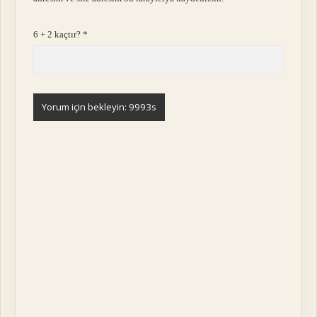
6 + 2 kaçtır?
*