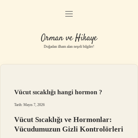
menüyü
Anasayfa
aç
Gizlilik Politikası
Orman ve Hikaye
Yasal Uyarı
Doğadan ilham alan neşeli bilgiler!
Hakkımızda
Vücut sıcaklığı hangi hormon ?
Tarih: Mayıs 7, 2026
Vücut Sıcaklığı ve Hormonlar:
Vücudumuzun Gizli Kontrolörleri