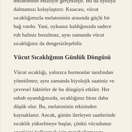
melatoninin etkisiyle gerçekleşir. Bu da uykuya
dalmamızı kolaylaştırır. Kısacası, vücut
sıcaklığımızla melatoninin arasında güçlü bir
bağ vardır. Yani, uykusuz kaldığınızda sadece
ruh haliniz bozulmaz, aynı zamanda vücut
sıcaklığınız da dengesizleşebilir.
Vücut Sıcaklığının Günlük Döngüsü
Vücut sıcaklığı, yalnızca hormonlar tarafından
yönetilmez; aynı zamanda biyolojik saatiniz ve
çevresel faktörler de bu döngüyü etkiler. Her
sabah uyandığınızda, sıcaklığınız biraz daha
düşük olur. Bu, melatoninin etkisinden
kaynaklanır. Ancak, günün ilerleyen saatlerinde
sıcaklık yükselmeye başlar, çünkü vücudunuz
enerjisini kullanmak için metabolizmasını