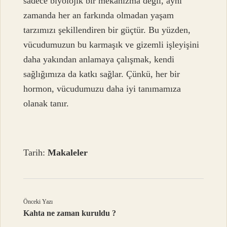
sadece biyolojik bir mekanizma değil, aynı
zamanda her an farkında olmadan yaşam
tarzımızı şekillendiren bir güçtür. Bu yüzden,
vücudumuzun bu karmaşık ve gizemli işleyişini
daha yakından anlamaya çalışmak, kendi
sağlığımıza da katkı sağlar. Çünkü, her bir
hormon, vücudumuzu daha iyi tanımamıza
olanak tanır.
Tarih:
Makaleler
Önceki Yazı
Kahta ne zaman kuruldu ?