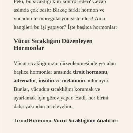
Peki, bu sıcaklığı kim kontrol eder? Cevap
aslında çok basit: Birkaç farklı hormon ve
vücudun termoregülasyon sistemleri! Ama
hangileri bu işi yapıyor? İşte başlıca hormonlar:
Vücut Sıcaklığını Düzenleyen
Hormonlar
Vücut sıcaklığımızın düzenlenmesinde yer alan
başlıca hormonlar arasında
tiroit hormonu
,
adrenalin
,
insülin
ve
melatonin
bulunuyor.
Bunlar, vücudun sıcaklığını korumak ve
ayarlamak için görev yapar. Hadi, her birini
daha yakından inceleyelim.
Tiroid Hormonu: Vücut Sıcaklığının Anahtarı