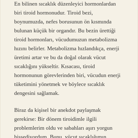
En bilinen sıcaklık düzenleyici hormonlardan
biri tiroid hormonudur. Tiroid bezi,
boynumuzda, nefes borusunun ön kısmında
bulunan küçük bir organdır. Bu bezin ürettiği
tiroid hormonları, vücudumuzun metabolizma
hızını belirler. Metabolizma hızlandıkça, enerji
üretimi artar ve bu da doğal olarak vücut
sıcaklığını yükseltir. Kısacası, tiroid
hormonunun görevlerinden biri, vücudun enerji
tüketimini yönetmek ve böylece sıcaklık
dengesini sağlamak.
Biraz da kişisel bir anekdot paylaşmak
gerekirse: Bir dönem tiroidimle ilgili
problemlerim oldu ve sabahları aşırı yorgun
hissediyordum. Bunu, vücut sıcaklığımın