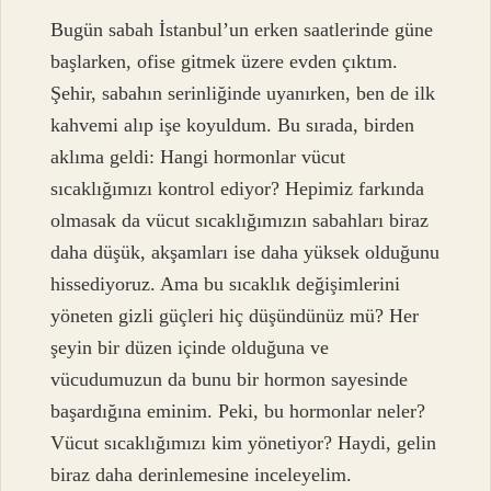
Bugün sabah İstanbul’un erken saatlerinde güne
başlarken, ofise gitmek üzere evden çıktım.
Şehir, sabahın serinliğinde uyanırken, ben de ilk
kahvemi alıp işe koyuldum. Bu sırada, birden
aklıma geldi: Hangi hormonlar vücut
sıcaklığımızı kontrol ediyor? Hepimiz farkında
olmasak da vücut sıcaklığımızın sabahları biraz
daha düşük, akşamları ise daha yüksek olduğunu
hissediyoruz. Ama bu sıcaklık değişimlerini
yöneten gizli güçleri hiç düşündünüz mü? Her
şeyin bir düzen içinde olduğuna ve
vücudumuzun da bunu bir hormon sayesinde
başardığına eminim. Peki, bu hormonlar neler?
Vücut sıcaklığımızı kim yönetiyor? Haydi, gelin
biraz daha derinlemesine inceleyelim.