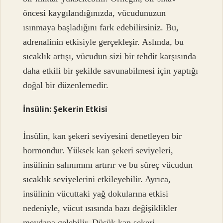
öncesi kaygılandığınızda, vücudunuzun
ısınmaya başladığını fark edebilirsiniz. Bu,
adrenalinin etkisiyle gerçekleşir. Aslında, bu
sıcaklık artışı, vücudun sizi bir tehdit karşısında
daha etkili bir şekilde savunabilmesi için yaptığı
doğal bir düzenlemedir.
İnsülin: Şekerin Etkisi
İnsülin, kan şekeri seviyesini denetleyen bir
hormondur. Yüksek kan şekeri seviyeleri,
insülinin salınımını artırır ve bu süreç vücudun
sıcaklık seviyelerini etkileyebilir. Ayrıca,
insülinin vücuttaki yağ dokularına etkisi
nedeniyle, vücut ısısında bazı değişiklikler
meydana gelebilir. Düşük kan şekeri