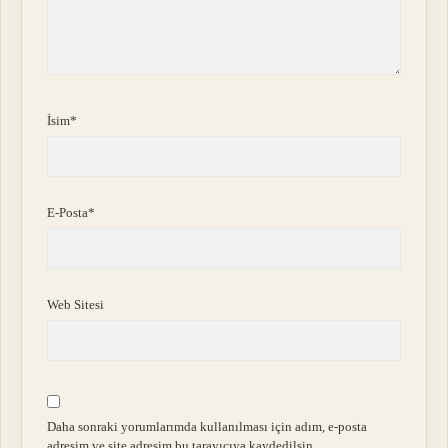
İsim*
E-Posta*
Web Sitesi
Daha sonraki yorumlarımda kullanılması için adım, e-posta
adresim ve site adresim bu tarayıcıya kaydedilsin.