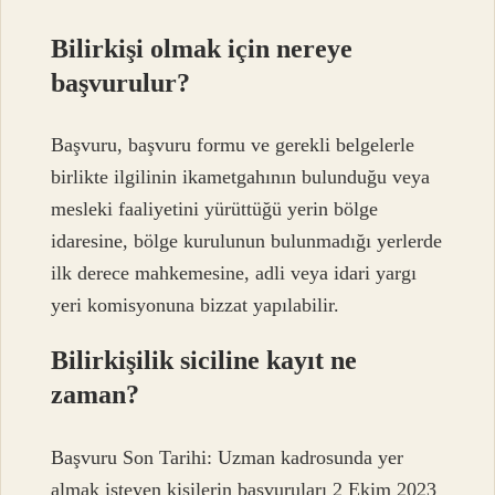
Bilirkişi olmak için nereye
başvurulur?
Başvuru, başvuru formu ve gerekli belgelerle
birlikte ilgilinin ikametgahının bulunduğu veya
mesleki faaliyetini yürüttüğü yerin bölge
idaresine, bölge kurulunun bulunmadığı yerlerde
ilk derece mahkemesine, adli veya idari yargı
yeri komisyonuna bizzat yapılabilir.
Bilirkişilik siciline kayıt ne
zaman?
Başvuru Son Tarihi: Uzman kadrosunda yer
almak isteyen kişilerin başvuruları 2 Ekim 2023