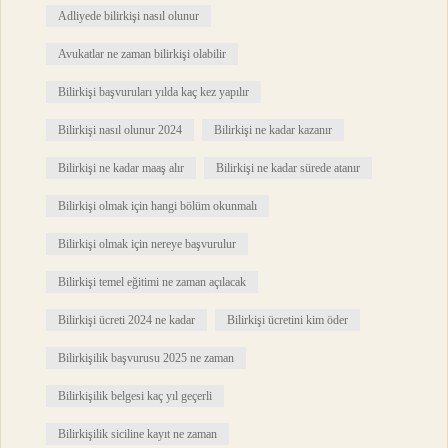
Adliyede bilirkişi nasıl olunur
Avukatlar ne zaman bilirkişi olabilir
Bilirkişi başvuruları yılda kaç kez yapılır
Bilirkişi nasıl olunur 2024
Bilirkişi ne kadar kazanır
Bilirkişi ne kadar maaş alır
Bilirkişi ne kadar sürede atanır
Bilirkişi olmak için hangi bölüm okunmalı
Bilirkişi olmak için nereye başvurulur
Bilirkişi temel eğitimi ne zaman açılacak
Bilirkişi ücreti 2024 ne kadar
Bilirkişi ücretini kim öder
Bilirkişilik başvurusu 2025 ne zaman
Bilirkişilik belgesi kaç yıl geçerli
Bilirkişilik siciline kayıt ne zaman