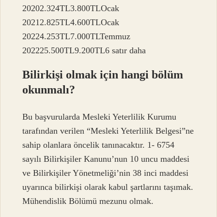
20202.324TL3.800TLOcak
20212.825TL4.600TLOcak
20224.253TL7.000TLTemmuz
202225.500TL9.200TL6 satır daha
Bilirkişi olmak için hangi bölüm
okunmalı?
Bu başvurularda Mesleki Yeterlilik Kurumu
tarafından verilen “Mesleki Yeterlilik Belgesi”ne
sahip olanlara öncelik tanınacaktır. 1- 6754
sayılı Bilirkişiler Kanunu’nun 10 uncu maddesi
ve Bilirkişiler Yönetmeliği’nin 38 inci maddesi
uyarınca bilirkişi olarak kabul şartlarını taşımak.
Mühendislik Bölümü mezunu olmak.