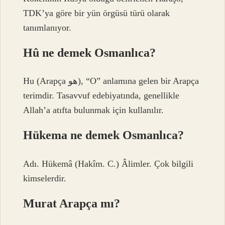
TDK’ya göre bir yün örgüsü türü olarak
tanımlanıyor.
Hû ne demek Osmanlıca?
Hu (Arapça هو), “O” anlamına gelen bir Arapça
terimdir. Tasavvuf edebiyatında, genellikle
Allah’a atıfta bulunmak için kullanılır.
Hükema ne demek Osmanlıca?
Adı. Hükemâ (Hakîm. C.) Âlimler. Çok bilgili
kimselerdir.
Murat Arapça mı?