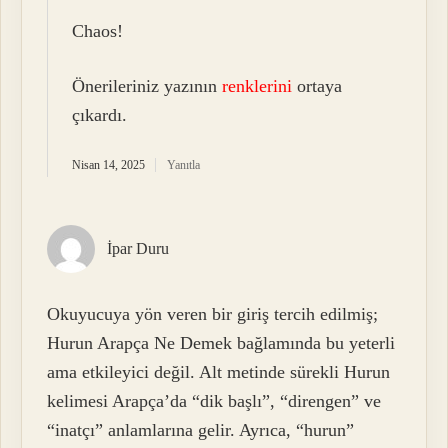
Chaos!
Önerileriniz yazının
renklerini
ortaya
çıkardı.
Nisan 14, 2025
Yanıtla
İpar Duru
Okuyucuya yön veren bir giriş tercih edilmiş;
Hurun Arapça Ne Demek bağlamında bu yeterli
ama etkileyici değil. Alt metinde sürekli Hurun
kelimesi Arapça’da “dik başlı”, “direngen” ve
“inatçı” anlamlarına gelir. Ayrıca, “hurun”