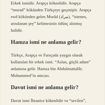
Erkek ismidir. Arapça kökenlidir. Arapça
“murad” kökünden Türkçeye geçmiştir. Arapça
rwd kökünden gelen Murād (مراد), “istenen,
arzulanan şey” kelimesinin ödünç alınmış
halidir.
Hamza ismi ne anlama gelir?
Türkçe, Arapça ve Farsçada yaygın olarak
kullanılan bir erkek ismi. “Aslan, güçlü adam”
anlamına gelir. Hamza bin Abdulmuttalib;
Muhammed’in amcası.
Davut ismi ne anlama gelir?
Davut ismi İbranice kökenlidir ve “sevilen”,