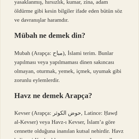
yasaklanmış, hırsızlık, kumar, zina, adam
öldürme gibi kesin bilgiler ifade eden bütün söz
ve davranışlar haramdır.
Mübah ne demek din?
Mubah (Arapça: مباح), İslami terim. Bunlar
yapılması veya yapılmaması dinen sakıncası
olmayan, oturmak, yemek, içmek, uyumak gibi
zorunlu eylemlerdir.
Havz ne demek Arapça?
Kevser (Arapça: حوض الكوثر, Latince: Ḥawḍ
al-Kevser) veya Havz-ı Kevser, İslam’a göre
cennette olduğuna inanılan kutsal nehirdir. Havz