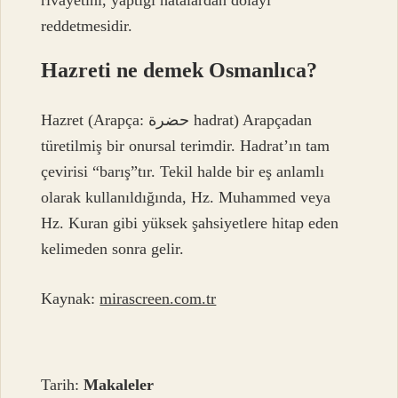
rivayetini, yaptığı hatalardan dolayı
reddetmesidir.
Hazreti ne demek Osmanlıca?
Hazret (Arapça: حضرة hadrat) Arapçadan
türetilmiş bir onursal terimdir. Hadrat’ın tam
çevirisi “barış”tır. Tekil halde bir eş anlamlı
olarak kullanıldığında, Hz. Muhammed veya
Hz. Kuran gibi yüksek şahsiyetlere hitap eden
kelimeden sonra gelir.
Kaynak:
mirascreen.com.tr
Tarih:
Makaleler