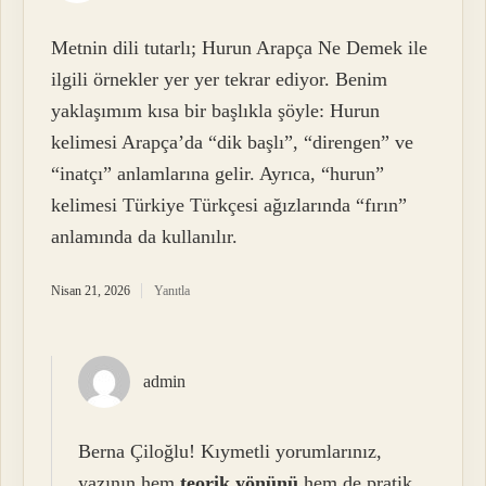
Metnin dili tutarlı; Hurun Arapça Ne Demek ile
ilgili örnekler yer yer tekrar ediyor. Benim
yaklaşımım kısa bir başlıkla şöyle: Hurun
kelimesi Arapça’da “dik başlı”, “direngen” ve
“inatçı” anlamlarına gelir. Ayrıca, “hurun”
kelimesi Türkiye Türkçesi ağızlarında “fırın”
anlamında da kullanılır.
Nisan 21, 2026
Yanıtla
admin
Berna Çiloğlu! Kıymetli yorumlarınız,
yazının hem
teorik yönünü
hem de
pratik