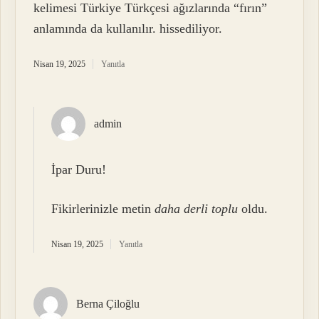
kelimesi Türkiye Türkçesi ağızlarında “fırın”
anlamında da kullanılır. hissediliyor.
Nisan 19, 2025
Yanıtla
admin
İpar Duru!
Fikirlerinizle metin
daha derli toplu
oldu.
Nisan 19, 2025
Yanıtla
Berna Çiloğlu