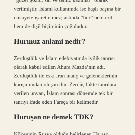
verilmiştir. İslami kullanımda ise başlı başına bir
cinsiyete işaret etmez; aslında “hur” hem eril
hem de dişil biçiminin çoğuludur.
Hurmuz anlami nedir?
Zerdüştlük ve İslam edebiyatında iyilik tanrısı
olarak kabul edilen Ahura Mazda’nın adı.
Zerdüştlük ile eski İran inanç ve geleneklerinin
karışımından oluşan din. Zerdüştlükte tanrılara
verilen unvan, İslam sonrası dönemde tek bir
tanrıyı ifade eden Farsça bir kelimedir.
Huruşan ne demek TDK?
Kökeninin Rusya olduğu belirlenen Haraşo,